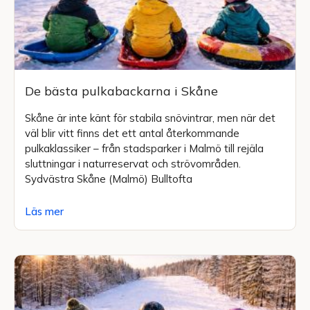
De bästa pulkabackarna i Skåne
Skåne är inte känt för stabila snövintrar, men när det
väl blir vitt finns det ett antal återkommande
pulkaklassiker – från stadsparker i Malmö till rejäla
sluttningar i naturreservat och strövområden.
Sydvästra Skåne (Malmö) Bulltofta
Läs mer