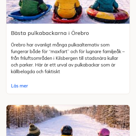
Bästa pulkabackarna i Örebro
Örebro har ovanligt många pulkaalternativ som
fungerar både för “maxfart” och för lugnare familjeåk –
från friluftsområden i Kilsbergen till stadsnära kullar
och parker. Här är ett urval av pulkabackar som är
källbelagda och faktiskt
Läs mer