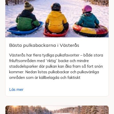
Bästa pulkabackarna i Västerås
Västerås har flera tydliga pulkafavoriter – både stora
friluftsområden med “riktig” backe och mindre
stadsdelsparker där pulkan kan åka fram så fort snön
kommer. Nedan listas pulkabackar och pulkavänliga
områden som är källbelagda och faktiskt
Läs mer