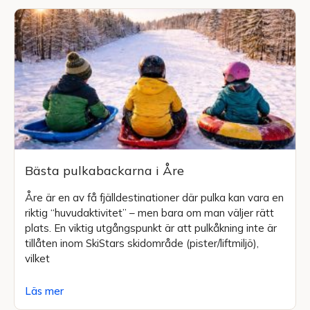
Bästa pulkabackarna i Åre
Åre är en av få fjälldestinationer där pulka kan vara en
riktig “huvudaktivitet” – men bara om man väljer rätt
plats. En viktig utgångspunkt är att pulkåkning inte är
tillåten inom SkiStars skidområde (pister/liftmiljö),
vilket
Läs mer