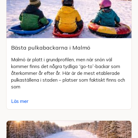
Bästa pulkabackarna i Malmö
Malmö är platt i grundprofilen, men när snön väl
kommer finns det några tydliga “go-to”-backar som
återkommer år efter år. Här är de mest etablerade
pulkaställena i staden – platser som faktiskt finns och
som
Läs mer