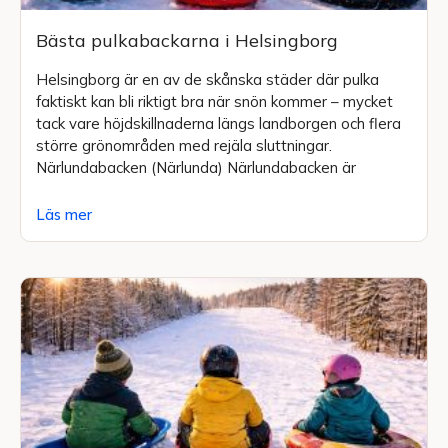
Bästa pulkabackarna i Helsingborg
Helsingborg är en av de skånska städer där pulka
faktiskt kan bli riktigt bra när snön kommer – mycket
tack vare höjdskillnaderna längs landborgen och flera
större grönområden med rejäla sluttningar.
Närlundabacken (Närlunda) Närlundabacken är
Läs mer