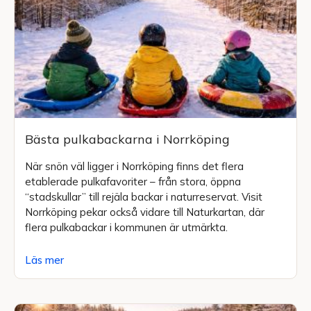
Bästa pulkabackarna i Norrköping
När snön väl ligger i Norrköping finns det flera
etablerade pulkafavoriter – från stora, öppna
“stadskullar” till rejäla backar i naturreservat. Visit
Norrköping pekar också vidare till Naturkartan, där
flera pulkabackar i kommunen är utmärkta.
Läs mer