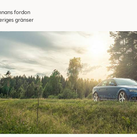
nnans fordon
eriges gränser