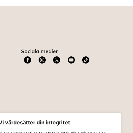
Sociala medier
t
Vi värdesätter din integritet