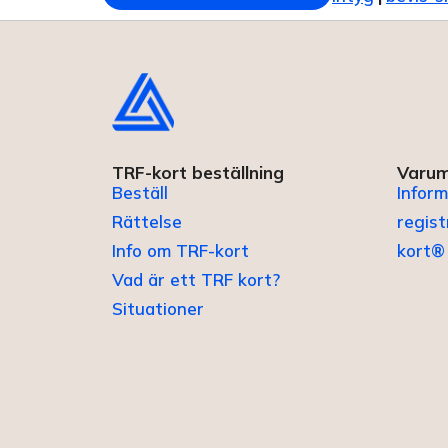
TRF-kort beställning
Varum
Beställ
Inform
Rättelse
regis
Info om TRF-kort
kort®
Vad är ett TRF kort?
Situationer