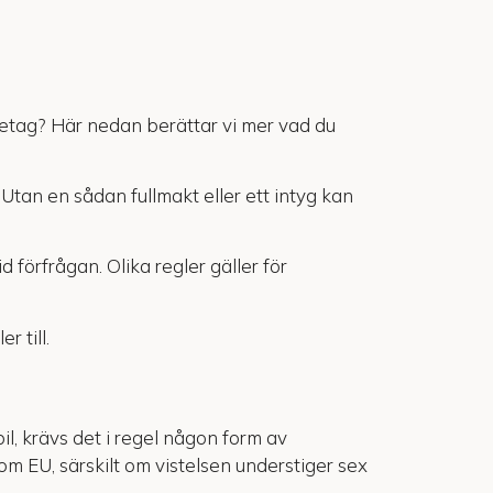
retag? Här nedan berättar vi mer vad du
 Utan en sådan fullmakt eller ett intyg kan
 förfrågan. Olika regler gäller för
r till.
il, krävs det i regel någon form av
m EU, särskilt om vistelsen understiger sex