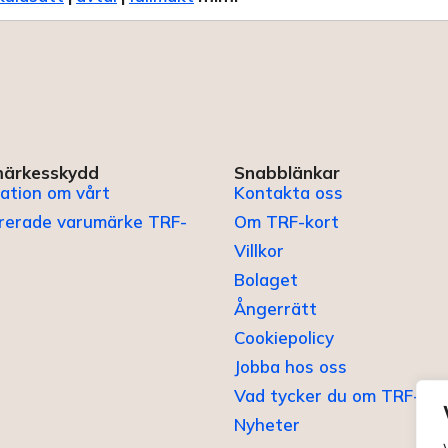
ärkesskydd
Snabblänkar
ation om vårt
Kontakta oss
trerade varumärke TRF-
Om TRF-kort
Villkor
Bolaget
Ångerrätt
Cookiepolicy
Jobba hos oss
Vad tycker du om TRF-kor
Nyheter