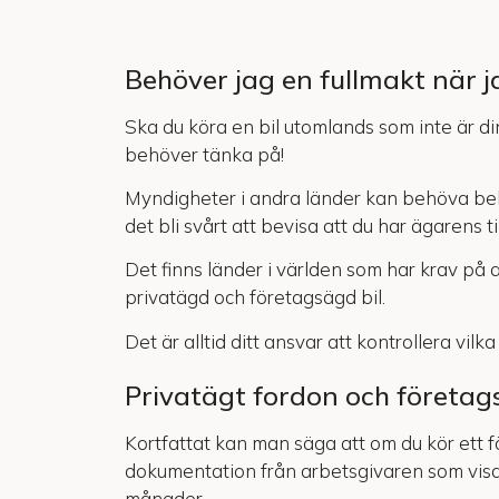
Behöver jag en fullmakt när j
Ska du köra en bil utomlands som inte är d
behöver tänka på!
Myndigheter i andra länder kan behöva bekräf
det bli svårt att bevisa att du har ägarens t
Det finns länder i världen som har krav på a
privatägd och företagsägd bil.
Det är alltid ditt ansvar att kontrollera vilka
Privatägt fordon och företag
Kortfattat kan man säga att om du kör ett fö
dokumentation från arbetsgivaren som visar
månader.