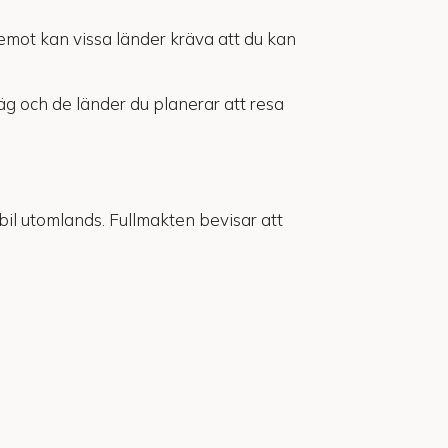
emot kan vissa länder kräva att du kan
väg och de länder du planerar att resa
il utomlands. Fullmakten bevisar att