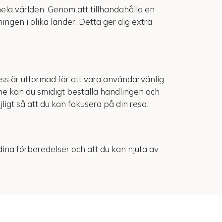
ela världen. Genom att tillhandahålla en
ningen i olika länder. Detta ger dig extra
ess är utformad för att vara användarvänlig
line kan du smidigt beställa handlingen och
ligt så att du kan fokusera på din resa.
t dina förberedelser och att du kan njuta av