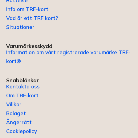
Rättelse
Info om TRF-kort
Vad är ett TRF kort?
Situationer
Varumärkesskydd
Information om vårt registrerade varumärke TRF-
kort®
Snabblänkar
Kontakta oss
Om TRF-kort
Villkor
Bolaget
Ångerrätt
Cookiepolicy