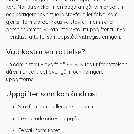
kort. När du skickar in en begäran går vi manuellt in
och korrigerar eventuella stavfel eller felval som
gjorts i formuläret, inklusive stavfel i namn eller
personnummer. Vi kan inte byta ut uppgifter till nya
– endast rätta fel som uppstått vid registreringen.
Vad kostar en rättelse?
En administrativ avgift på 89 SEK tas ut för rättelsen
då vi manuellt behöver gå in och korrigera
uppgifterna.
Uppgifter som kan ändras:
Stavfel i namn eller personnummer
Felstavade adressuppgifter
Felval i formuläret