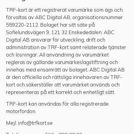
TRF-kort är ett registrerat varumärke som ägs och
förvaltas av ABC Digital AB, organisationsnummer
559220-2112. Bolaget har sitt säte på
Sofielundsvägen 9, 121 32 Enskededalen. ABC
Digital AB ansvarar för utveckling, drift och
administration av TRF-kort samt relaterade tjänster
och lösningar. All användning av varumärket
regleras av gällande varumärkeslagstiftning och
innehas med ensamrätt av bolaget. ABC Digital AB
är den officiella och rättsliga innehavaren av TRF-
kort och säkerställer att varumärket används och
representeras på ett korrekt och enhetligt sätt.
TRF-kort kan användas för alla registrerade
motorfordon.
Mejl: info@trfkort.se