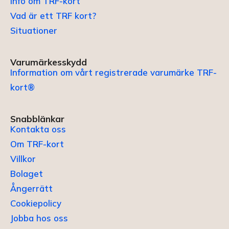
Info om TRF-kort
Vad är ett TRF kort?
Situationer
Varumärkesskydd
Information om vårt registrerade varumärke TRF-
kort®
Snabblänkar
Kontakta oss
Om TRF-kort
Villkor
Bolaget
Ångerrätt
Cookiepolicy
Jobba hos oss