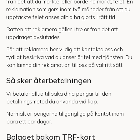
från det att du märkte, eller borde ha märkt, felet. En
reklamation som görs inom två månader från att du
upptäckte felet anses alltid ha gjorts i rätt tid.
Rätten att reklamera gäller i tre år från det att
uppdraget avslutades.
För att reklamera ber vi dig att kontakta oss och
tydligt beskriva vad du anser är fel med tjänsten. Du
kan lämna din reklamation till oss på valfritt sätt.
Så sker återbetalningen
Vi betalar alltid tillbaka dina pengar till den
betalningsmetod du använda vid köp.
Normalt är pengarna tillgängliga på kontot inom
bara ett par dagar.
Bolaget bakom TRF-kort