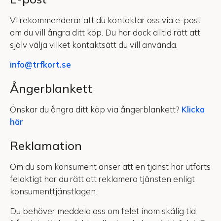
Vi rekommenderar att du kontaktar oss via e-post
om du vill ångra ditt köp. Du har dock alltid rätt att
själv välja vilket kontaktsätt du vill använda.
info@trfkort.se
Ångerblankett
Önskar du ångra ditt köp via ångerblankett?
Klicka
här
Reklamation
Om du som konsument anser att en tjänst har utförts
felaktigt har du rätt att reklamera tjänsten enligt
konsumenttjänstlagen.
Du behöver meddela oss om felet inom skälig tid