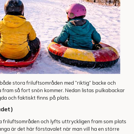
 både stora friluftsområden med “riktig” backe och
 fram så fort snön kommer. Nedan listas pulkabackar
a och faktiskt finns på plats.
ådet)
 friluftsområden och lyfts uttryckligen fram som plats
a är det här förstavalet när man vill ha en större