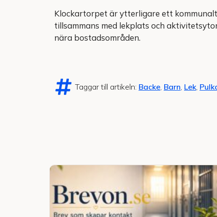
Klockartorpet är ytterligare ett kommunal
tillsammans med lekplats och aktivitetsytor.
nära bostadsområden.
Taggar till artikeln:
Backe
,
Barn
,
Lek
,
Pulk