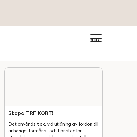
MENY
Skapa TRF KORT!
Det används t.ex. vid utlåning av fordon till
anhöriga, förmåns- och tjänstebilar,