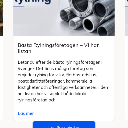
Bästa Rylningsföretagen – Vi har
listan
Letar du efter de bästa rylningsföretagen i
Sverige? Det finns många företag som
erbjuder rylning för villor, flerbostadshus,
bostadsrättsföreningar, kommersiella
fastigheter och offentliga verksamheter. I den
här listan har vi samlat både lokala
rylningsföretag och
Läs mer
Läs fler nyheter