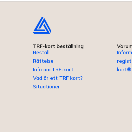
TRF-kort beställning
Varum
Beställ
Inform
Rättelse
regis
Info om TRF-kort
kort®
Vad är ett TRF kort?
Situationer