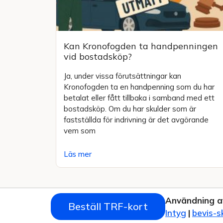
Kan Kronofogden ta handpenningen
vid bostadsköp?
Ja, under vissa förutsättningar kan
Kronofogden ta en handpenning som du har
betalat eller fått tillbaka i samband med ett
bostadsköp. Om du har skulder som är
fastställda för indrivning är det avgörande
vem som
Läs mer
Användning a
Beställ TRF-kort
Intyg
|
bevis-s