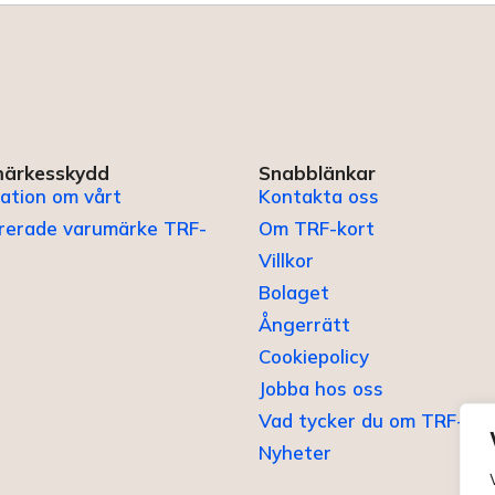
ärkesskydd
Snabblänkar
ation om vårt
Kontakta oss
trerade varumärke TRF-
Om TRF-kort
Villkor
Bolaget
Ångerrätt
Cookiepolicy
Jobba hos oss
Vad tycker du om TRF-kor
Nyheter