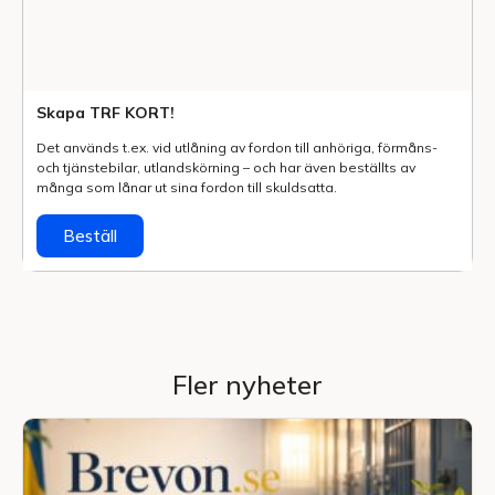
Skapa TRF KORT!
Det används t.ex. vid utlåning av fordon till anhöriga, förmåns-
och tjänstebilar, utlands­körning – och har även beställts av
många som lånar ut sina fordon till skuldsatta.
Beställ
Fler nyheter