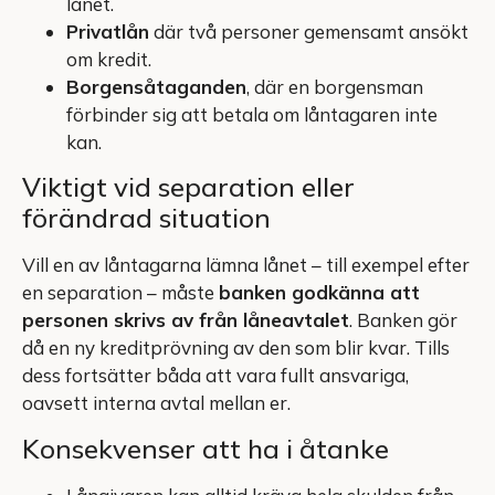
lånet.
Privatlån
där två personer gemensamt ansökt
om kredit.
Borgensåtaganden
, där en borgensman
förbinder sig att betala om låntagaren inte
kan.
Viktigt vid separation eller
förändrad situation
Vill en av låntagarna lämna lånet – till exempel efter
en separation – måste
banken godkänna att
personen skrivs av från låneavtalet
. Banken gör
då en ny kreditprövning av den som blir kvar. Tills
dess fortsätter båda att vara fullt ansvariga,
oavsett interna avtal mellan er.
Konsekvenser att ha i åtanke