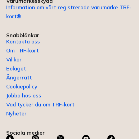
Varumärkesskydd
Information om vårt registrerade varumärke TRF-
kort®
Snabblänkar
Kontakta oss
Om TRF-kort
Villkor
Bolaget
Ångerrätt
Cookiepolicy
Jobba hos oss
Vad tycker du om TRF-kort
Nyheter
Sociala medier