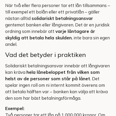
När två eller flera personer tar ett lån tillsammans –
till exempel ett bolån eller ett privatlån – gäller
nästan alltid
solidariskt betalningsansvar
gentemot banken eller långivaren. Det är en juridisk
ordning som innebär att
varje låntagare är
skyldig att betala hela skulden
, inte bara sin egen
andel.
Vad det betyder i praktiken
Solidariskt betalningsansvar innebär att långivaren
kan kräva
hela lånebeloppet från vilken som
helst av de personer som står på lånet
. Det
spelar ingen roll om ni internt kommit överens om
att betala hälften var – banken kan välja att kräva
den som har bäst betalningsförmåga.
Exempel:
Två personer tar ett lån på 1 000 000 kronor. Om