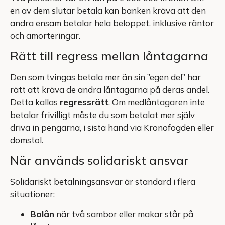
en av dem slutar betala kan banken kräva att den
andra ensam betalar hela beloppet, inklusive räntor
och amorteringar.
Rätt till regress mellan låntagarna
Den som tvingas betala mer än sin ”egen del” har
rätt att kräva de andra låntagarna på deras andel.
Detta kallas
regressrätt
. Om medlåntagaren inte
betalar frivilligt måste du som betalat mer själv
driva in pengarna, i sista hand via Kronofogden eller
domstol.
När används solidariskt ansvar
Solidariskt betalningsansvar är standard i flera
situationer:
Bolån
när två sambor eller makar står på