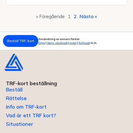
« Föregående
1
2
Nästa »
Användning av annans fordon
Beställ TRF-kort
Intyg
|
bevis-skuldsatt
|
avtal
|
fullmakt
m.m.
TRF-kort beställning
Beställ
Rättelse
Info om TRF-kort
Vad är ett TRF kort?
Situationer