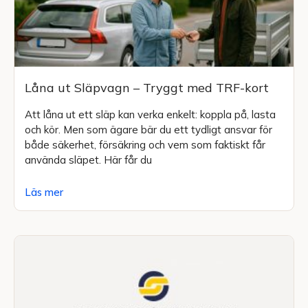
Låna ut Släpvagn – Tryggt med TRF-kort
Att låna ut ett släp kan verka enkelt: koppla på, lasta
och kör. Men som ägare bär du ett tydligt ansvar för
både säkerhet, försäkring och vem som faktiskt får
använda släpet. Här får du
Läs mer