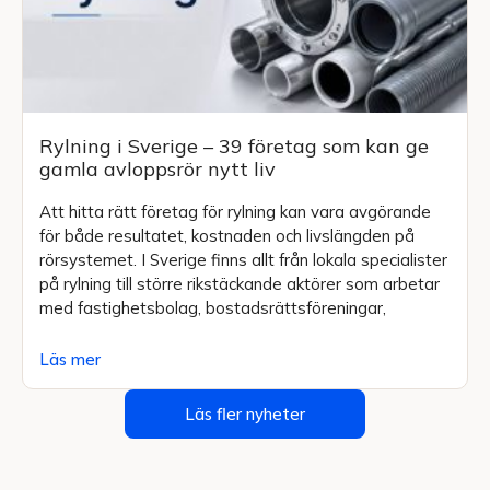
Rylning i Sverige – 39 företag som kan ge
gamla avloppsrör nytt liv
Att hitta rätt företag för rylning kan vara avgörande
för både resultatet, kostnaden och livslängden på
rörsystemet. I Sverige finns allt från lokala specialister
på rylning till större rikstäckande aktörer som arbetar
med fastighetsbolag, bostadsrättsföreningar,
Läs mer
Läs fler nyheter