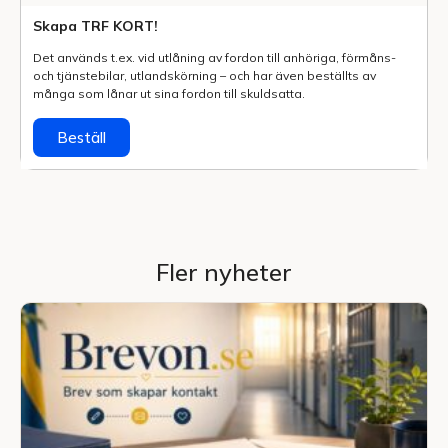
Skapa TRF KORT!
Det används t.ex. vid utlåning av fordon till anhöriga, förmåns-
och tjänstebilar, utlands­körning – och har även beställts av
många som lånar ut sina fordon till skuldsatta.
Beställ
Fler nyheter