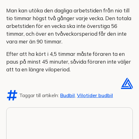
Man kan utöka den dagliga arbetstiden från nio till
tio timmar högst två gånger varje vecka. Den totala
arbetstiden för en vecka ska inte överstiga 56
timmar, och över en tvåveckorsperiod får den inte
vara mer än 90 timmar.
Efter att ha kört i 4,5 timmar måste föraren ta en
paus på minst 45 minuter, såvida föraren inte väljer
att ta en längre viloperiod.
Taggar till artikeln:
Budbil
,
Vilotider budbil