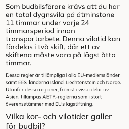
Som budbilsförare krävs att du har
en total dygnsvila på åtminstone
11 timmar under varje 24-
timmarsperiod innan
transportarbete. Denna vilotid kan
fördelas i två skift, där ett av
skiftena måste vara på lägst åtta
timmar.
Dessa regler är tillämpliga i alla EU-medlemsländer
samt EES-länderna Island, Liechtenstein och Norge.
Utanför dessa regioner, främst i vissa delar av
Asien, tillämpas AETR-reglerna som i stort
överensstämmer med EU:s lagstiftning.
Vilka kör- och vilotider gäller
för budbil?