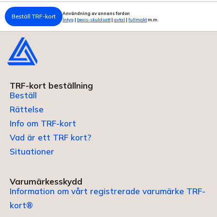
Användning av annans fordon
Beställ TRF-kort
Intyg
|
bevis-skuldsatt
|
avtal
|
fullmakt
m.m.
TRF-kort beställning
Beställ
Rättelse
Info om TRF-kort
Vad är ett TRF kort?
Situationer
Varumärkesskydd
Information om vårt registrerade varumärke TRF-
kort®