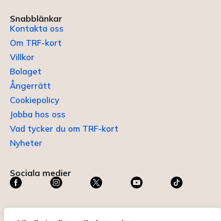
Snabblänkar
Kontakta oss
Om TRF-kort
Villkor
Bolaget
Ångerrätt
Cookiepolicy
Jobba hos oss
Vad tycker du om TRF-kort
Nyheter
Sociala medier