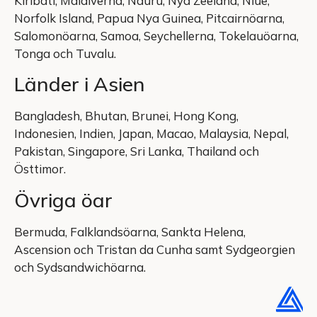
Kiribati, Maldiverna, Nauru, Nya Zeeland, Niue,
Norfolk Island, Papua Nya Guinea, Pitcairnöarna,
Salomonöarna, Samoa, Seychellerna, Tokelauöarna,
Tonga och Tuvalu.
Länder i Asien
Bangladesh, Bhutan, Brunei, Hong Kong,
Indonesien, Indien, Japan, Macao, Malaysia, Nepal,
Pakistan, Singapore, Sri Lanka, Thailand och
Östtimor.
Övriga öar
Bermuda, Falklandsöarna, Sankta Helena,
Ascension och Tristan da Cunha samt Sydgeorgien
och Sydsandwichöarna.