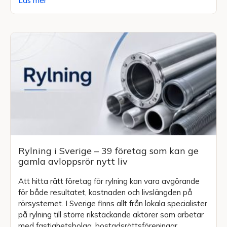
Läs mer
Rylning i Sverige – 39 företag som kan ge
gamla avloppsrör nytt liv
Att hitta rätt företag för rylning kan vara avgörande
för både resultatet, kostnaden och livslängden på
rörsystemet. I Sverige finns allt från lokala specialister
på rylning till större rikstäckande aktörer som arbetar
med fastighetsbolag, bostadsrättsföreningar,