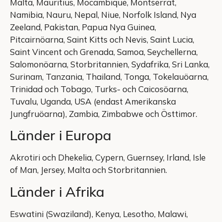
Malta, Mauritius, Mocambique, Montserrat,
Namibia, Nauru, Nepal, Niue, Norfolk Island, Nya
Zeeland, Pakistan, Papua Nya Guinea,
Pitcairnöarna, Saint Kitts och Nevis, Saint Lucia,
Saint Vincent och Grenada, Samoa, Seychellerna,
Salomonöarna, Storbritannien, Sydafrika, Sri Lanka,
Surinam, Tanzania, Thailand, Tonga, Tokelauöarna,
Trinidad och Tobago, Turks- och Caicosöarna,
Tuvalu, Uganda, USA (endast Amerikanska
Jungfruöarna), Zambia, Zimbabwe och Östtimor.
Länder i Europa
Akrotiri och Dhekelia, Cypern, Guernsey, Irland, Isle
of Man, Jersey, Malta och Storbritannien.
Länder i Afrika
Eswatini (Swaziland), Kenya, Lesotho, Malawi,