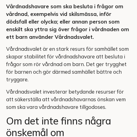
Vårdnadshavare som ska besluta i frågor om
vårdnad, exempelvis vid skilsmässa, inför
dödsfall eller olycka; eller annan person som
enskilt ska yttra sig över frågor i vårdnaden om
ett barn använder Vårdnadsvalet.
Vårdnadsvalet är en stark resurs för samhället som
skapar stabilitet för vårdnadshavare att besluta i
frågor som rör vårdnad om barn. Det ger trygghet
för barnen och gör därmed samhället bättre och
tryggare.
Vårdnadsvalet investerar betydande resurser för
att säkerställa att vårdnadshavarnas önskan vem
som ska vara vårdnadshavare tillgodoses.
Om det inte finns några
önskemål om