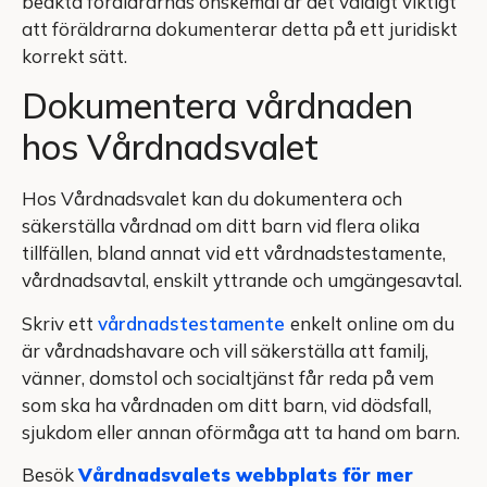
beakta föräldrarnas önskemål är det väldigt viktigt
att föräldrarna dokumenterar detta på ett juridiskt
korrekt sätt.
Dokumentera vårdnaden
hos Vårdnadsvalet
Hos Vårdnadsvalet kan du dokumentera och
säkerställa vårdnad om ditt barn vid flera olika
tillfällen, bland annat vid ett vårdnadstestamente,
vårdnadsavtal, enskilt yttrande och umgängesavtal.
Skriv ett
vårdnadstestamente
enkelt online om du
är vårdnadshavare och vill säkerställa att familj,
vänner, domstol och socialtjänst får reda på vem
som ska ha vårdnaden om ditt barn, vid dödsfall,
sjukdom eller annan oförmåga att ta hand om barn.
Besök
Vårdnadsvalets webbplats för mer