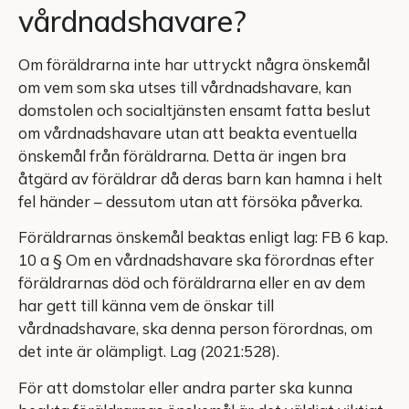
vårdnadshavare?
Om föräldrarna inte har uttryckt några önskemål
om vem som ska utses till vårdnadshavare, kan
domstolen och socialtjänsten ensamt fatta beslut
om vårdnadshavare utan att beakta eventuella
önskemål från föräldrarna. Detta är ingen bra
åtgärd av föräldrar då deras barn kan hamna i helt
fel händer – dessutom utan att försöka påverka.
Föräldrarnas önskemål beaktas enligt lag: FB 6 kap.
10 a § Om en vårdnadshavare ska förordnas efter
föräldrarnas död och föräldrarna eller en av dem
har gett till känna vem de önskar till
vårdnadshavare, ska denna person förordnas, om
det inte är olämpligt. Lag (2021:528).
För att domstolar eller andra parter ska kunna