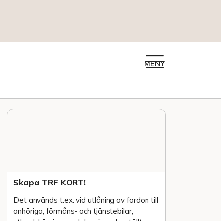
MENY
Skapa TRF KORT!
Det används t.ex. vid utlåning av fordon till
anhöriga, förmåns- och tjänstebilar,