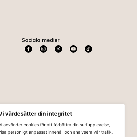
Sociala medier
t
Vi värdesätter din integritet
Vi använder cookies för att förbättra din surfupplevelse,
visa personligt anpassat innehåll och analysera vår trafik.