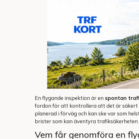
En flygande inspektion är en
spontan trafi
fordon för att kontrollera att det är säkert
planerad i förväg och kan ske var som hels
brister som kan äventyra trafiksäkerheten e
Vem får genomföra en fly