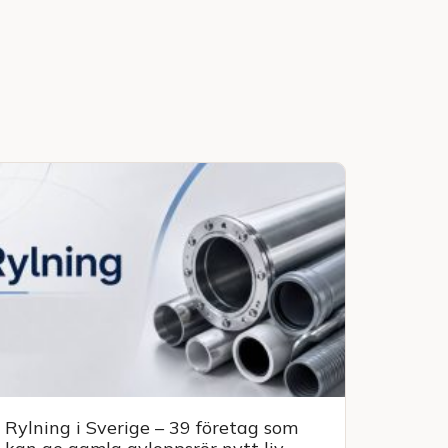
Rylning i Sverige – 39 företag som