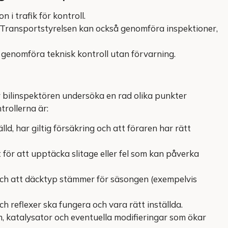
n i trafik för kontroll.
r Transportstyrelsen kan också genomföra inspektioner,
 genomföra teknisk kontroll utan förvarning.
r bilinspektören undersöka en rad olika punkter
rollerna är:
lld, har giltig försäkring och att föraren har rätt
för att upptäcka slitage eller fel som kan påverka
ch att däcktyp stämmer för säsongen (exempelvis
ch reflexer ska fungera och vara rätt inställda.
 katalysator och eventuella modifieringar som ökar