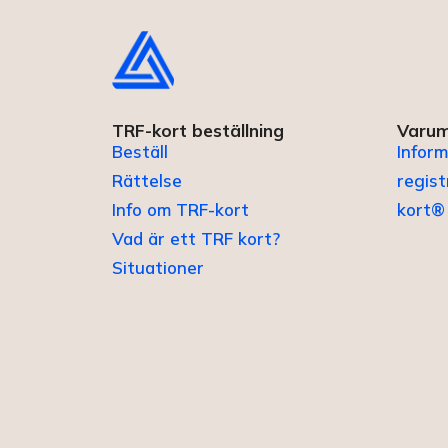
TRF-kort beställning
Varum
Beställ
Inform
Rättelse
regis
Info om TRF-kort
kort®
Vad är ett TRF kort?
Situationer