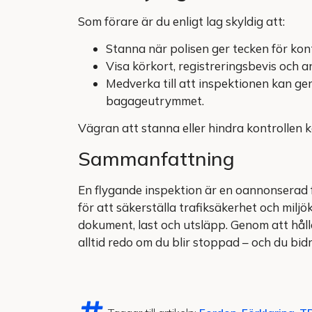
Som förare är du enligt lag skyldig att:
Stanna när polisen ger tecken för kont
Visa körkort, registreringsbevis och 
Medverka till att inspektionen kan ge
bagageutrymmet.
Vägran att stanna eller hindra kontrollen ka
Sammanfattning
En flygande inspektion är en oannonserad f
för att säkerställa trafiksäkerhet och miljö
dokument, last och utsläpp. Genom att hålla 
alltid redo om du blir stoppad – och du bidra