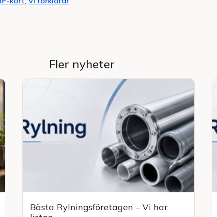
F-kort
,
Vi förklarar
Fler nyheter
Bästa Rylningsföretagen – Vi har