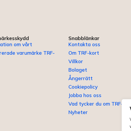
ärkesskydd
Snabblänkar
ation om vårt
Kontakta oss
trerade varumärke TRF-
Om TRF-kort
Villkor
Bolaget
Ångerrätt
Cookiepolicy
Jobba hos oss
Vad tycker du om TRF-kor
Nyheter