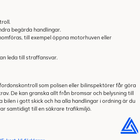
roll.
andra begärda handlingar.
nomföras, till exempel öppna motorhuven eller
n leda till straffansvar.
ordonskontroll som polisen eller bilinspektörer får göra
krav. De kan granska allt från bromsar och belysning till
bilen i gott skick och ha alla handlingar i ordning är du
r samtidigt till en säkrare trafikmiljö.