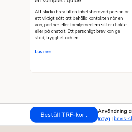
en komplett guide
Att skicka brev till en frihetsberövad person är
ett viktigt sätt att behålla kontakten när en
vän, partner eller familjemedlem sitter i häkte
eller på anstalt. Ett personligt brev kan ge
stöd, trygghet och en
Läs mer
Användning a
Beställ TRF-kort
Intyg
|
bevis-s