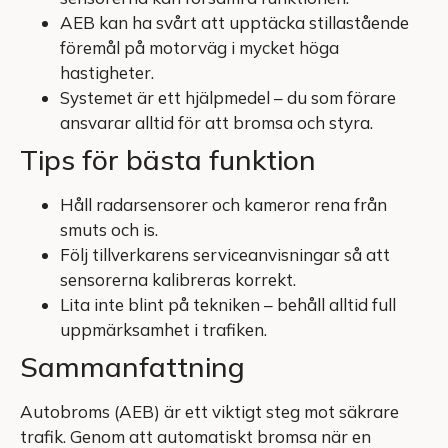
AEB kan ha svårt att upptäcka stillastående
föremål på motorväg i mycket höga
hastigheter.
Systemet är ett hjälpmedel – du som förare
ansvarar alltid för att bromsa och styra.
Tips för bästa funktion
Håll radarsensorer och kameror rena från
smuts och is.
Följ tillverkarens serviceanvisningar så att
sensorerna kalibreras korrekt.
Lita inte blint på tekniken – behåll alltid full
uppmärksamhet i trafiken.
Sammanfattning
Autobroms (AEB) är ett viktigt steg mot säkrare
trafik. Genom att automatiskt bromsa när en