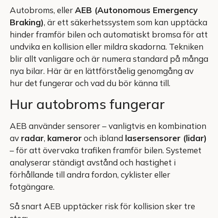
Autobroms, eller
AEB (Autonomous Emergency
Braking)
, är ett säkerhetssystem som kan upptäcka
hinder framför bilen och automatiskt bromsa för att
undvika en kollision eller mildra skadorna. Tekniken
blir allt vanligare och är numera standard på många
nya bilar. Här är en lättförståelig genomgång av
hur det fungerar och vad du bör känna till.
Hur autobroms fungerar
AEB använder sensorer – vanligtvis en kombination
av
radar
,
kameror
och ibland
lasersensorer (lidar)
– för att övervaka trafiken framför bilen. Systemet
analyserar ständigt avstånd och hastighet i
förhållande till andra fordon, cyklister eller
fotgängare.
Så snart AEB upptäcker risk för kollision sker tre