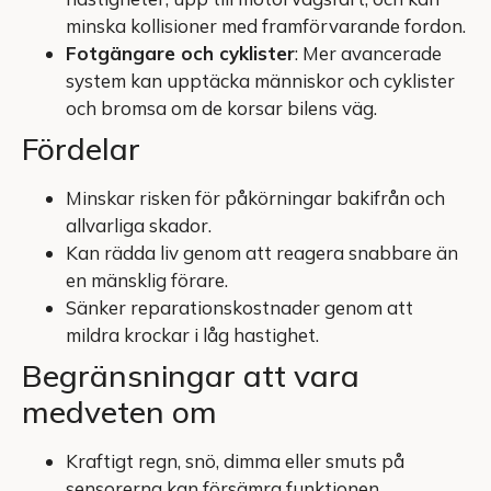
minska kollisioner med framförvarande fordon.
Fotgängare och cyklister
: Mer avancerade
system kan upptäcka människor och cyklister
och bromsa om de korsar bilens väg.
Fördelar
Minskar risken för påkörningar bakifrån och
allvarliga skador.
Kan rädda liv genom att reagera snabbare än
en mänsklig förare.
Sänker reparationskostnader genom att
mildra krockar i låg hastighet.
Begränsningar att vara
medveten om
Kraftigt regn, snö, dimma eller smuts på
sensorerna kan försämra funktionen.