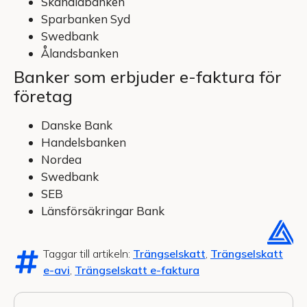
Skandiabanken
Sparbanken Syd
Swedbank
Ålandsbanken
Banker som erbjuder e-faktura för
företag
Danske Bank
Handelsbanken
Nordea
Swedbank
SEB
Länsförsäkringar Bank
Taggar till artikeln:
Trängselskatt
,
Trängselskatt
e-avi
,
Trängselskatt e-faktura