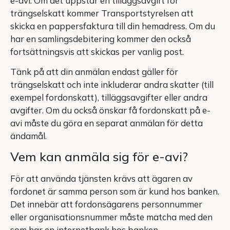
e-avi. Om det uppstår en tilläggsavgift för
trängselskatt kommer Transportstyrelsen att
skicka en pappersfaktura till din hemadress. Om du
har en samlingsdebitering kommer den också
fortsättningsvis att skickas per vanlig post.
Tänk på att din anmälan endast gäller för
trängselskatt och inte inkluderar andra skatter (till
exempel fordonskatt), tilläggsavgifter eller andra
avgifter. Om du också önskar få fordonskatt på e-
avi måste du göra en separat anmälan för detta
ändamål.
Vem kan anmäla sig för e-avi?
För att använda tjänsten krävs att ägaren av
fordonet är samma person som är kund hos banken.
Det innebär att fordonsägarens personnummer
eller organisationsnummer måste matcha med den
som har en internetbank hos banken.