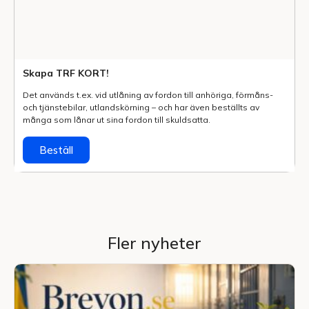
Skapa TRF KORT!
Det används t.ex. vid utlåning av fordon till anhöriga, förmåns-
och tjänstebilar, utlands­körning – och har även beställts av
många som lånar ut sina fordon till skuldsatta.
Beställ
Fler nyheter