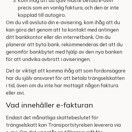
Kom ihåg att du själv måste betala e-avin
precis som en vanlig faktura, och den är inte
kopplad till autogiro.
Om du vill avsluta din e-avisering, kom ihåg att du
kan göra det genom att ta kontakt med antingen
ditt bankkontor eller din internetbank. Om du
planerar att byta bank, rekommenderas det att du
genomför bankbytet med hjälp av den nya banken
för att undvika avbrott i aviseringen.
Det är viktigt att komma ihåg att som fordonsägare
har du själv ansvaret för att betala trängselskatten
i tid, även om du inte har mottagit någon faktura
eller avi.
Vad innehåller e-fakturan
Endast det månatliga skattebeslutet för
trängselskatt kan Transportstyrelsen leverera via