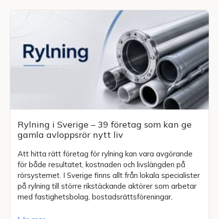
Rylning i Sverige – 39 företag som kan ge
gamla avloppsrör nytt liv
Att hitta rätt företag för rylning kan vara avgörande
för både resultatet, kostnaden och livslängden på
rörsystemet. I Sverige finns allt från lokala specialister
på rylning till större rikstäckande aktörer som arbetar
med fastighetsbolag, bostadsrättsföreningar,