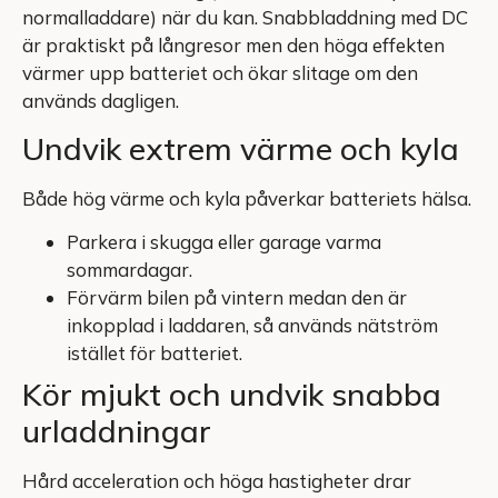
normalladdare) när du kan. Snabbladdning med DC
är praktiskt på långresor men den höga effekten
värmer upp batteriet och ökar slitage om den
används dagligen.
Undvik extrem värme och kyla
Både hög värme och kyla påverkar batteriets hälsa.
Parkera i skugga eller garage varma
sommardagar.
Förvärm bilen på vintern medan den är
inkopplad i laddaren, så används nätström
istället för batteriet.
Kör mjukt och undvik snabba
urladdningar
Hård acceleration och höga hastigheter drar