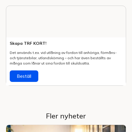
Skapa TRF KORT!
Det används t.ex. vid utlåning av fordon till anhöriga, förmåns-
och tjänstebilar, utlands­körning – och har även beställts av
många som lånar ut sina fordon till skuldsatta.
Beställ
Fler nyheter