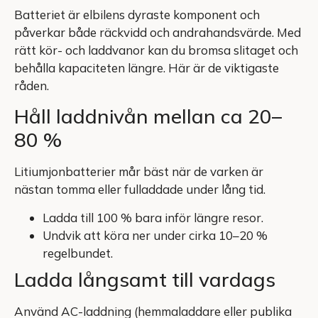
Batteriet är elbilens dyraste komponent och
påverkar både räckvidd och andrahandsvärde. Med
rätt kör- och laddvanor kan du bromsa slitaget och
behålla kapaciteten längre. Här är de viktigaste
råden.
Håll laddnivån mellan ca 20–
80 %
Litiumjonbatterier mår bäst när de varken är
nästan tomma eller fulladdade under lång tid.
Ladda till 100 % bara inför längre resor.
Undvik att köra ner under cirka 10–20 %
regelbundet.
Ladda långsamt till vardags
Använd AC-laddning (hemmaladdare eller publika