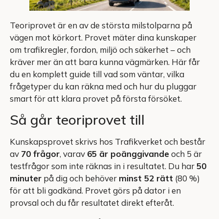
Teoriprovet är en av de största milstolparna på
vägen mot körkort. Provet mäter dina kunskaper
om trafikregler, fordon, miljö och säkerhet – och
kräver mer än att bara kunna vägmärken. Här får
du en komplett guide till vad som väntar, vilka
frågetyper du kan räkna med och hur du pluggar
smart för att klara provet på första försöket.
Så går teoriprovet till
Kunskapsprovet skrivs hos Trafikverket och består
av
70 frågor
, varav
65 är poänggivande
och 5 är
testfrågor som inte räknas in i resultatet. Du har
50
minuter
på dig och behöver
minst 52 rätt
(80 %)
för att bli godkänd. Provet görs på dator i en
provsal och du får resultatet direkt efteråt.