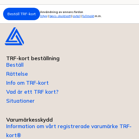
Användning av annans fordon
Beställ TRF-kort
Intyg
|
bevis-skuldsatt
|
avtal
|
fullmakt
m.m.
TRF-kort beställning
Beställ
Rättelse
Info om TRF-kort
Vad är ett TRF kort?
Situationer
Varumärkesskydd
Information om vårt registrerade varumärke TRF-
kort®