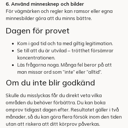
6. Använd minnesknep och bilder
För vägmärken och regler kan ramsor eller egna
minnesbilder göra att du minns bättre.
Dagen för provet
Kom i god tid och ta med giltig legitimation.
Se till att du är utvilad – trötthet försämrar
koncentrationen.
Läs frågorna noga. Många fel beror på att
man missar ord som ”inte” eller ”alltid”.
Om du inte blir godkänd
Skulle du misslyckas får du direkt veta vilka
områden du behöver förbättra. Du kan boka
omprov tidigast dagen efter. Resultatet gäller i två
månader, så du kan göra flera försök inom den tiden
utan att riskera att ditt körprov påverkas.