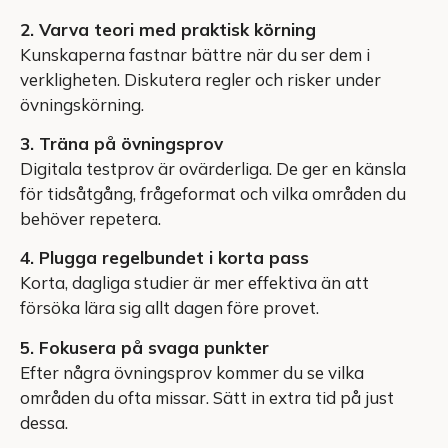
2. Varva teori med praktisk körning
Kunskaperna fastnar bättre när du ser dem i
verkligheten. Diskutera regler och risker under
övningskörning.
3. Träna på övningsprov
Digitala testprov är ovärderliga. De ger en känsla
för tidsåtgång, frågeformat och vilka områden du
behöver repetera.
4. Plugga regelbundet i korta pass
Korta, dagliga studier är mer effektiva än att
försöka lära sig allt dagen före provet.
5. Fokusera på svaga punkter
Efter några övningsprov kommer du se vilka
områden du ofta missar. Sätt in extra tid på just
dessa.