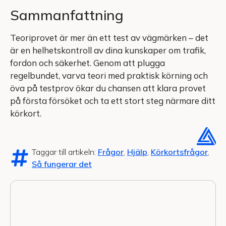
Sammanfattning
Teoriprovet är mer än ett test av vägmärken – det
är en helhetskontroll av dina kunskaper om trafik,
fordon och säkerhet. Genom att plugga
regelbundet, varva teori med praktisk körning och
öva på testprov ökar du chansen att klara provet
på första försöket och ta ett stort steg närmare ditt
körkort.
Taggar till artikeln:
Frågor
,
Hjälp
,
Körkortsfrågor
,
Så fungerar det