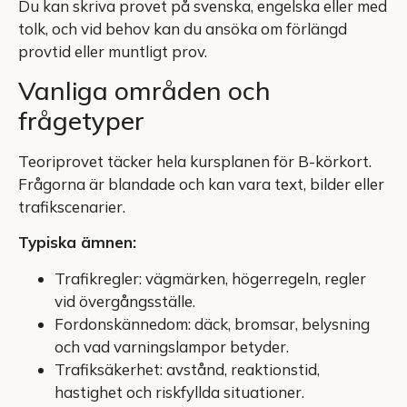
Du kan skriva provet på svenska, engelska eller med
tolk, och vid behov kan du ansöka om förlängd
provtid eller muntligt prov.
Vanliga områden och
frågetyper
Teoriprovet täcker hela kursplanen för B-körkort.
Frågorna är blandade och kan vara text, bilder eller
trafikscenarier.
Typiska ämnen:
Trafikregler: vägmärken, högerregeln, regler
vid övergångsställe.
Fordonskännedom: däck, bromsar, belysning
och vad varningslampor betyder.
Trafiksäkerhet: avstånd, reaktionstid,
hastighet och riskfyllda situationer.