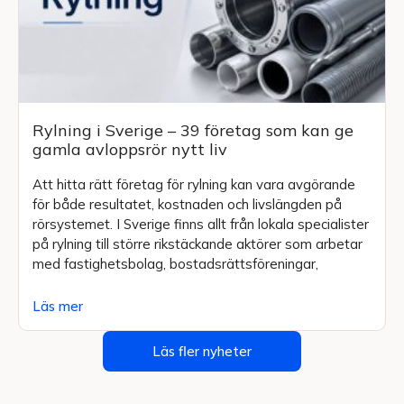
Rylning i Sverige – 39 företag som kan ge
gamla avloppsrör nytt liv
Att hitta rätt företag för rylning kan vara avgörande
för både resultatet, kostnaden och livslängden på
rörsystemet. I Sverige finns allt från lokala specialister
på rylning till större rikstäckande aktörer som arbetar
med fastighetsbolag, bostadsrättsföreningar,
Läs mer
Läs fler nyheter