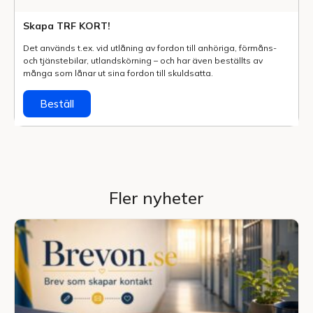
Skapa TRF KORT!
Det används t.ex. vid utlåning av fordon till anhöriga, förmåns-
och tjänstebilar, utlands­körning – och har även beställts av
många som lånar ut sina fordon till skuldsatta.
Beställ
Fler nyheter