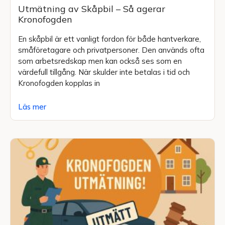
Utmätning av Skåpbil – Så agerar
Kronofogden
En skåpbil är ett vanligt fordon för både hantverkare,
småföretagare och privatpersoner. Den används ofta
som arbetsredskap men kan också ses som en
värdefull tillgång. När skulder inte betalas i tid och
Kronofogden kopplas in
Läs mer