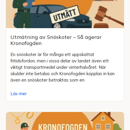
Utmätning av Snöskoter – Så agerar
Kronofogden
En snöskoter är för många ett uppskattat
fritidsfordon, men i vissa delar av landet även ett
viktigt transportmedel under vinterhalvåret. När
skulder inte betalas och Kronofogden kopplas in kan
även en snöskoter betraktas som en
Läs mer