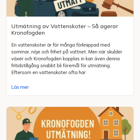
Utmätning av Vattenskoter – Så agerar
Kronofogden
En vattenskoter är för många förknippad med
sommar, nöje och frihet på vattnet. Men när skulder
växer och Kronofogden kopplas in kan även denna
fritidstillgång snabbt bli föremål för utmätning.
Eftersom en vattenskoter ofta har
Läs mer