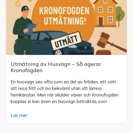
Utmätning av Husvagn – Så agerar
Kronofogden
En husvagn ses ofta som en del av fritiden, ett sätt
att resa fritt och bo bekvämt utan att lämna
hemkänslan. Men när skulder växer och Kronofogden
kopplas in kan även en husvagn betraktas som
Läs mer