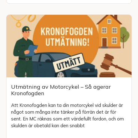
Utmätning av Motorcykel – Så agerar
Kronofogden
Att Kronofogden kan ta din motorcykel vid skulder är
något som många inte tänker på förrän det är för
sent. En MC räknas som ett värdefullt fordon, och om
skulden är obetald kan den snabbt