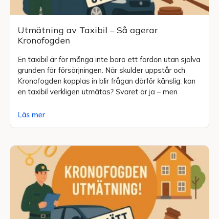
Utmätning av Taxibil – Så agerar
Kronofogden
En taxibil är för många inte bara ett fordon utan själva
grunden för försörjningen. När skulder uppstår och
Kronofogden kopplas in blir frågan därför känslig: kan
en taxibil verkligen utmätas? Svaret är ja – men
Läs mer