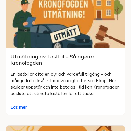
Utmätning av Lastbil – Så agerar
Kronofogden
En lastbil är ofta en dyr och värdefull tillgång – och i
många fall också ett nödvändigt arbetsredskap. När
skulder uppstår och inte betalas i tid kan Kronofogden
besluta att utmäta lastbilen för att täcka
Läs mer