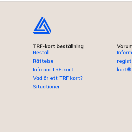
TRF-kort beställning
Varum
Beställ
Inform
Rättelse
regis
Info om TRF-kort
kort®
Vad är ett TRF kort?
Situationer