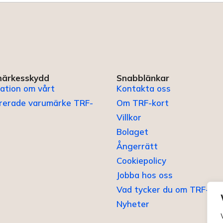
ärkesskydd
Snabblänkar
ation om vårt
Kontakta oss
trerade varumärke TRF-
Om TRF-kort
Villkor
Bolaget
Ångerrätt
Cookiepolicy
Jobba hos oss
Vad tycker du om TRF-kor
Nyheter