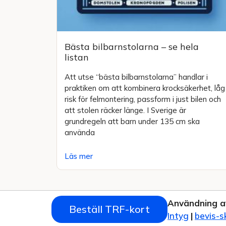
Bästa bilbarnstolarna – se hela
listan
Att utse “bästa bilbarnstolarna” handlar i
praktiken om att kombinera krocksäkerhet, låg
risk för felmontering, passform i just bilen och
att stolen räcker länge. I Sverige är
grundregeln att barn under 135 cm ska
använda
Läs mer
Användning a
Beställ TRF-kort
Intyg
|
bevis-s