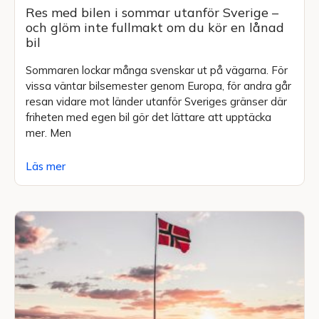
Res med bilen i sommar utanför Sverige –
och glöm inte fullmakt om du kör en lånad
bil
Sommaren lockar många svenskar ut på vägarna. För
vissa väntar bilsemester genom Europa, för andra går
resan vidare mot länder utanför Sveriges gränser där
friheten med egen bil gör det lättare att upptäcka
mer. Men
Läs mer