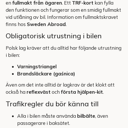
en
fullmakt från ägaren
. Ett
TRF-kort
kan fylla
den funktionen och fungerar som en smidig fullmakt
vid utlåning av bil. Information om fullmaktskravet
finns hos
Sweden Abroad
.
Obligatorisk utrustning i bilen
Polsk lag kräver att du alltid har följande utrustning
i bilen:
Varningstriangel
Brandsläckare (gaśnica)
Även om det inte alltid är lagkrav är det klokt att
också ha
reflexväst
och
första hjälpen-kit
.
Trafikregler du bör känna till
Alla i bilen måste använda
bilbälte
, även
passagerare i baksätet.