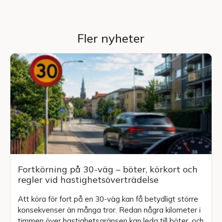
Fler nyheter
Fortkörning på 30-väg – böter, körkort och
regler vid hastighetsöverträdelse
Att köra för fort på en 30-väg kan få betydligt större
konsekvenser än många tror. Redan några kilometer i
timmen över hastighetsgränsen kan leda till böter, och