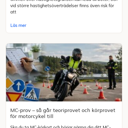
vid större hastighetsöverträdelser finns även risk för
att
Läs mer
MC-prov – så går teoriprovet och körprovet
för motorcykel till
Ska du ta MC-körkort och börjar närma dig ditt MC-