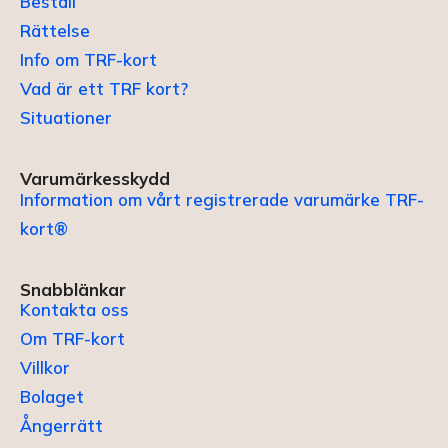
Beställ
Rättelse
Info om TRF-kort
Vad är ett TRF kort?
Situationer
Varumärkesskydd
Information om vårt registrerade varumärke TRF-
kort®
Snabblänkar
Kontakta oss
Om TRF-kort
Villkor
Bolaget
Ångerrätt