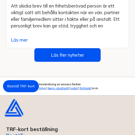
Att skicka brev till en frihetsberövad person är ett
viktigt sätt att behålla kontakten när en vän, partner
eller familjemedlem sitter i häkte eller på anstalt. Ett
personligt brev kan ge stöd, trygghet och en
Läs mer
Läs fler nyheter
Användning av annans fordon
Beställ TRF-kort
Intyg
|
bevis-skuldsatt
|
avtal
|
fullmakt
m.m.
TRF-kort beställning