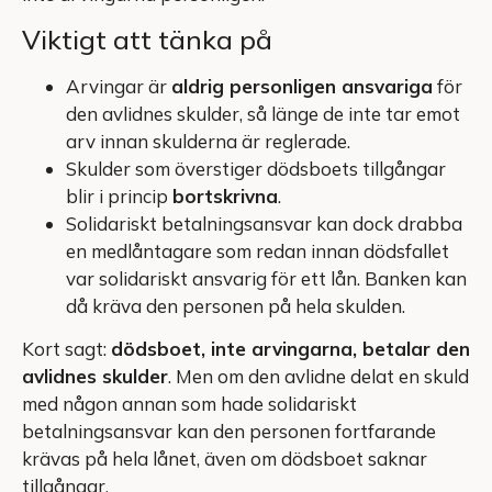
Viktigt att tänka på
Arvingar är
aldrig personligen ansvariga
för
den avlidnes skulder, så länge de inte tar emot
arv innan skulderna är reglerade.
Skulder som överstiger dödsboets tillgångar
blir i princip
bortskrivna
.
Solidariskt betalningsansvar kan dock drabba
en medlåntagare som redan innan dödsfallet
var solidariskt ansvarig för ett lån. Banken kan
då kräva den personen på hela skulden.
Kort sagt:
dödsboet, inte arvingarna, betalar den
avlidnes skulder
. Men om den avlidne delat en skuld
med någon annan som hade solidariskt
betalningsansvar kan den personen fortfarande
krävas på hela lånet, även om dödsboet saknar
tillgångar.