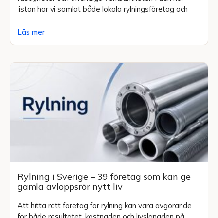
listan har vi samlat både lokala rylningsföretag och
Läs mer
Rylning i Sverige – 39 företag som kan ge
gamla avloppsrör nytt liv
Att hitta rätt företag för rylning kan vara avgörande
för både resultatet, kostnaden och livslängden på