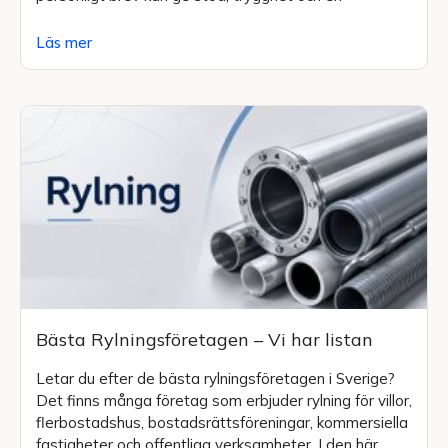
Läs mer
Bästa Rylningsföretagen – Vi har listan
Letar du efter de bästa rylningsföretagen i Sverige?
Det finns många företag som erbjuder rylning för villor,
flerbostadshus, bostadsrättsföreningar, kommersiella
fastigheter och offentliga verksamheter. I den här