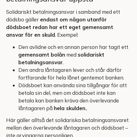
Solidariskt betalningsansvar i samband med ett
dödsbo gäller
endast om någon utanför
dödsboet redan har ett eget gemensamt
ansvar för en skuld
. Exempel:
Den avlidne och en annan person har tagit ett
gemensamt bolån
med
solidariskt
betalningsansvar
.
Den andra låntagaren lever och står därför
fortfarande för hela lånet gentemot banken.
Dödsboet kan använda sina tillgångar för att
betala sin del, men om dödsboet inte kan
betala kan banken kräva den överlevande
låntagaren på
hela skulden
.,
Här gäller alltså det solidariska betalningsansvaret
mellan den överlevande låntagaren och dödsboet –
inte arvingarna personligen.