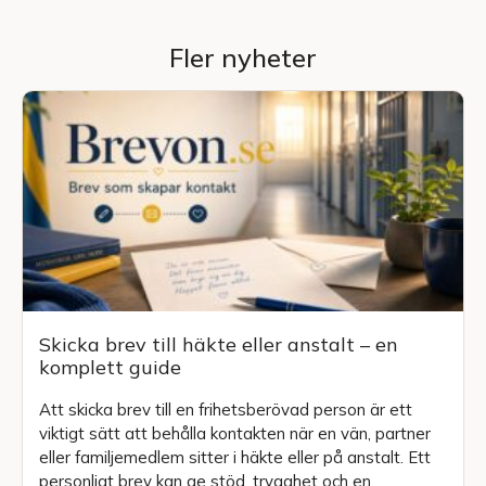
Fler nyheter
Skicka brev till häkte eller anstalt – en
komplett guide
Att skicka brev till en frihetsberövad person är ett
viktigt sätt att behålla kontakten när en vän, partner
eller familjemedlem sitter i häkte eller på anstalt. Ett
personligt brev kan ge stöd, trygghet och en