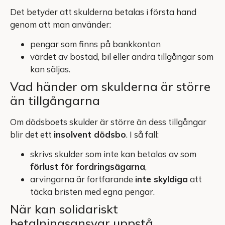
Det betyder att skulderna betalas i första hand
genom att man använder:
pengar som finns på bankkonton
värdet av bostad, bil eller andra tillgångar som
kan säljas.
Vad händer om skulderna är större
än tillgångarna
Om dödsboets skulder är större än dess tillgångar
blir det ett
insolvent dödsbo
. I så fall:
skrivs skulder som inte kan betalas av som
förlust för fordringsägarna
,
arvingarna är fortfarande
inte skyldiga
att
täcka bristen med egna pengar.
När kan solidariskt
betalningsansvar uppstå