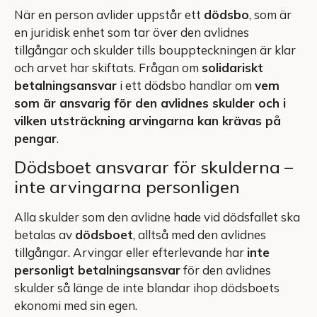
När en person avlider uppstår ett
dödsbo
, som är
en juridisk enhet som tar över den avlidnes
tillgångar och skulder tills bouppteckningen är klar
och arvet har skiftats. Frågan om
solidariskt
betalningsansvar
i ett dödsbo handlar om
vem
som är ansvarig för den avlidnes skulder och i
vilken utsträckning arvingarna kan krävas på
pengar
.
Dödsboet ansvarar för skulderna –
inte arvingarna personligen
Alla skulder som den avlidne hade vid dödsfallet ska
betalas av
dödsboet
, alltså med den avlidnes
tillgångar. Arvingar eller efterlevande har
inte
personligt betalningsansvar
för den avlidnes
skulder så länge de inte blandar ihop dödsboets
ekonomi med sin egen.