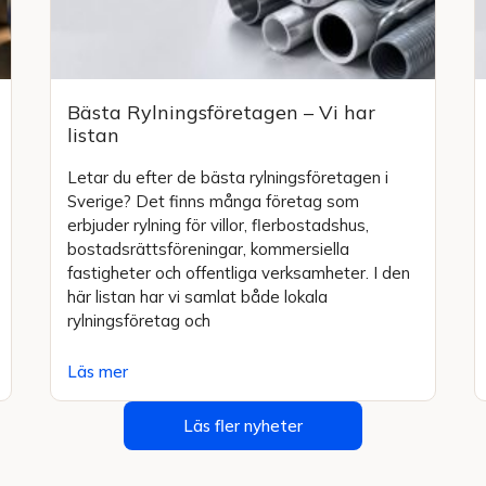
Bästa Rylningsföretagen – Vi har
listan
Letar du efter de bästa rylningsföretagen i
Sverige? Det finns många företag som
erbjuder rylning för villor, flerbostadshus,
bostadsrättsföreningar, kommersiella
fastigheter och offentliga verksamheter. I den
här listan har vi samlat både lokala
rylningsföretag och
Läs mer
Läs fler nyheter