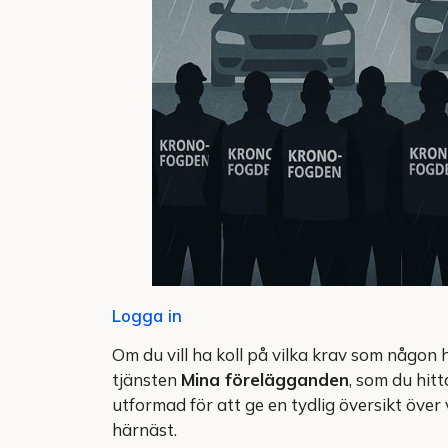
Logga in
Om du vill ha koll på vilka krav som någon
tjänsten
Mina förelägganden
, som du hitt
utformad för att ge en tydlig översikt över
härnäst.