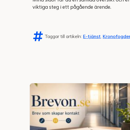
viktiga steg i ett pågående ärende.
Taggar till artikeln:
E-tjänst
,
Kronofogde