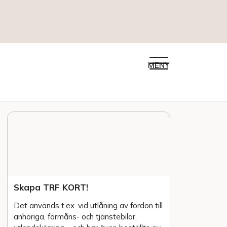
MENY
Skapa TRF KORT!
Det används t.ex. vid utlåning av fordon till
anhöriga, förmåns- och tjänstebilar,