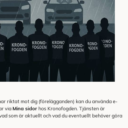
 har riktat mot dig (förelägganden) kan du använda e-
ar via
Mina sidor
hos Kronofogden. Tjänsten är
 vad som är aktuellt och vad du eventuellt behöver göra