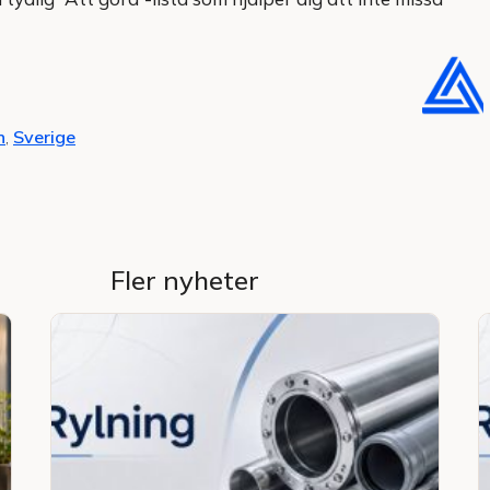
n
,
Sverige
Fler nyheter