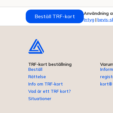
Användning a
Beställ TRF-kort
Intyg
|
bevis-s
TRF-kort beställning
Varum
Beställ
Inform
Rättelse
regis
Info om TRF-kort
kort®
Vad är ett TRF kort?
Situationer