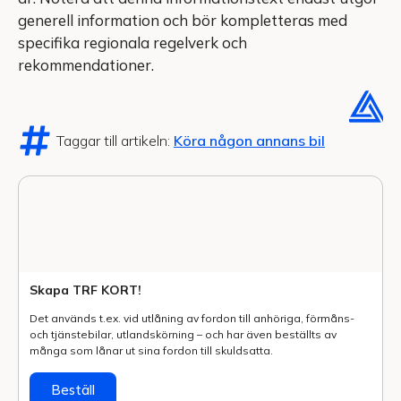
generell information och bör kompletteras med
specifika regionala regelverk och
rekommendationer.
Taggar till artikeln:
Köra någon annans bil
Skapa TRF KORT!
Det används t.ex. vid utlåning av fordon till anhöriga, förmåns-
och tjänstebilar, utlands­körning – och har även beställts av
många som lånar ut sina fordon till skuldsatta.
Beställ