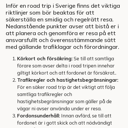
Inför en road trip i Sverige finns det viktiga
riktlinjer som bör beaktas för att
säkerställa en smidig och regelrätt resa.
Nedanstående punkter avser att bistå er i
att planera och genomföra er resa på ett
ansvarsfullt och överensstämmande sätt
med gällande trafiklagar och förordningar.
Körkort och försäkring:
Se till att samtliga
förare som avser delta i road tripen innehar
giltigt körkort och att fordonet är försäkrat..
Trafikregler och hastighetsbegränsningar:
För en säker road trip är det viktigt att följa
samtliga trafikregler och
hastighetsbegränsningar som gäller på de
vägar ni avser använda under er resa.
Fordonsunderhåll:
Innan avfärd, se till att
fordonet är i gott skick och att nödvändigt