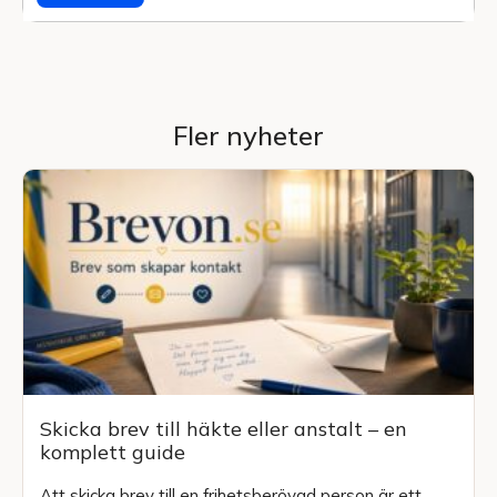
Fler nyheter
Skicka brev till häkte eller anstalt – en
komplett guide
Att skicka brev till en frihetsberövad person är ett