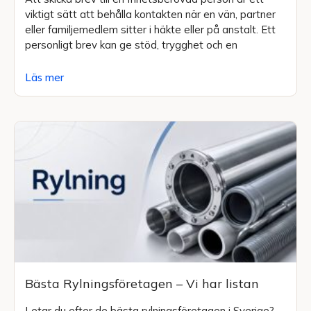
viktigt sätt att behålla kontakten när en vän, partner
eller familjemedlem sitter i häkte eller på anstalt. Ett
personligt brev kan ge stöd, trygghet och en
Läs mer
Bästa Rylningsföretagen – Vi har listan
Letar du efter de bästa rylningsföretagen i Sverige?