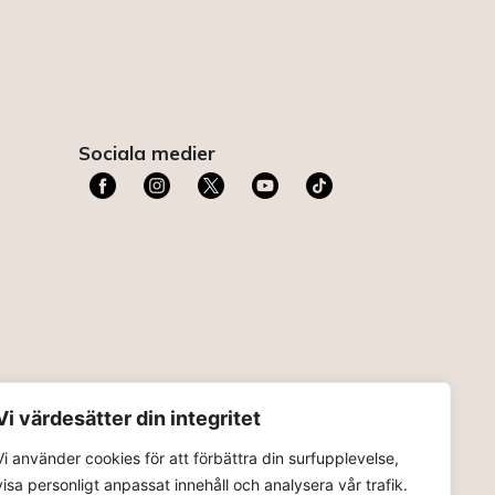
Sociala medier
t
Vi värdesätter din integritet
Vi använder cookies för att förbättra din surfupplevelse,
visa personligt anpassat innehåll och analysera vår trafik.