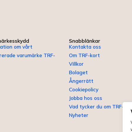
ärkesskydd
Snabblänkar
ation om vårt
Kontakta oss
trerade varumärke TRF-
Om TRF-kort
Villkor
Bolaget
Ångerrätt
Cookiepolicy
Jobba hos oss
Vad tycker du om TRF-kor
Nyheter