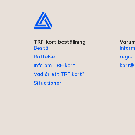
TRF-kort beställning
Varum
Beställ
Inform
Rättelse
regis
Info om TRF-kort
kort®
Vad är ett TRF kort?
Situationer