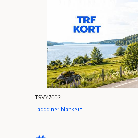
TSVY7002
Ladda ner blankett