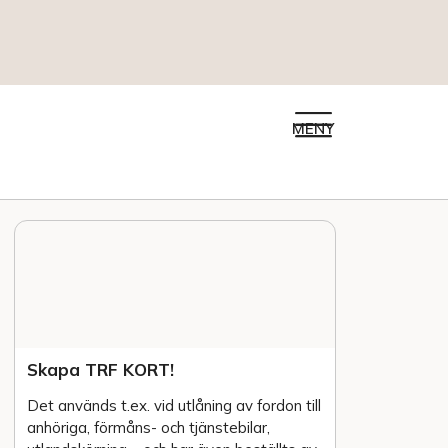
MENY
Skapa TRF KORT!
Det används t.ex. vid utlåning av fordon till
anhöriga, förmåns- och tjänstebilar,