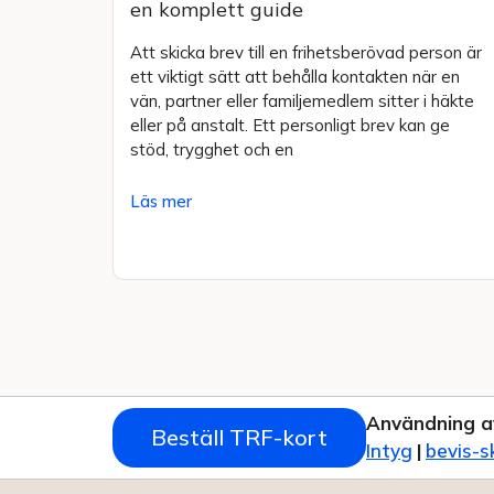
en komplett guide
Att skicka brev till en frihetsberövad person är
ett viktigt sätt att behålla kontakten när en
vän, partner eller familjemedlem sitter i häkte
eller på anstalt. Ett personligt brev kan ge
stöd, trygghet och en
Läs mer
Användning a
Beställ TRF-kort
Intyg
|
bevis-s