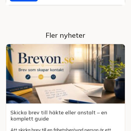
Fler nyheter
Skicka brev till häkte eller anstalt – en
komplett guide
Att skicka brev till en frihetsberövad person är ett