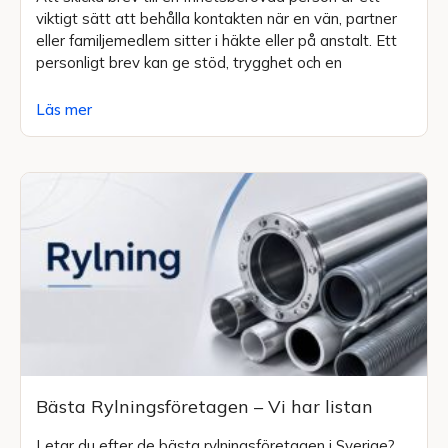
viktigt sätt att behålla kontakten när en vän, partner
eller familjemedlem sitter i häkte eller på anstalt. Ett
personligt brev kan ge stöd, trygghet och en
Läs mer
Bästa Rylningsföretagen – Vi har listan
Letar du efter de bästa rylningsföretagen i Sverige?