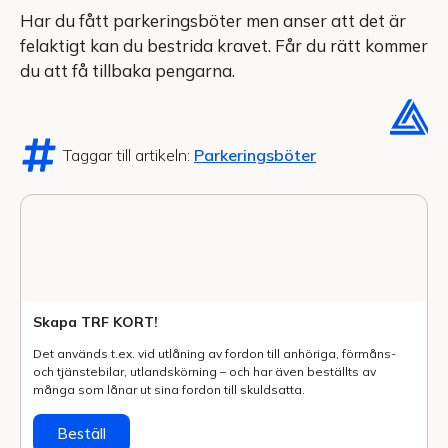
Har du fått parkeringsböter men anser att det är
felaktigt kan du bestrida kravet. Får du rätt kommer
du att få tillbaka pengarna.
Taggar till artikeln:
Parkeringsböter
Skapa TRF KORT!
Det används t.ex. vid utlåning av fordon till anhöriga, förmåns-
och tjänstebilar, utlands­körning – och har även beställts av
många som lånar ut sina fordon till skuldsatta.
Beställ