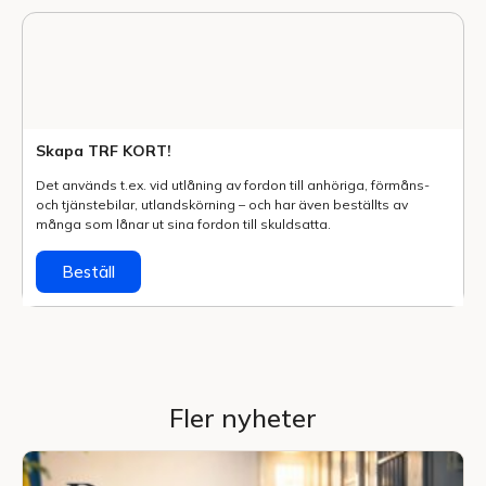
Skapa TRF KORT!
Det används t.ex. vid utlåning av fordon till anhöriga, förmåns-
och tjänstebilar, utlands­körning – och har även beställts av
många som lånar ut sina fordon till skuldsatta.
Beställ
Fler nyheter