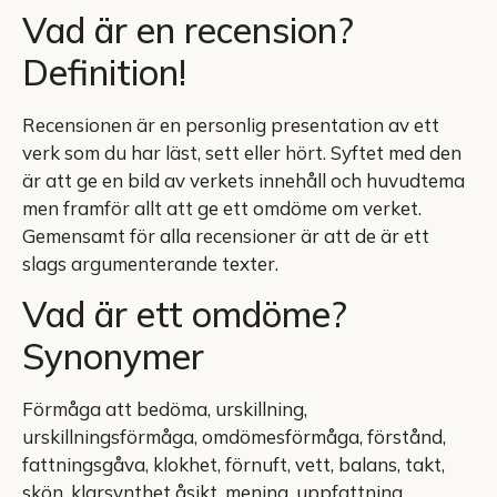
Vad är en recension?
Definition!
Recensionen är en personlig presentation av ett
verk som du har läst, sett eller hört. Syftet med den
är att ge en bild av verkets innehåll och huvudtema
men framför allt att ge ett omdöme om verket.
Gemensamt för alla recensioner är att de är ett
slags argumenterande texter.
Vad är ett omdöme?
Synonymer
Förmåga att bedöma, urskillning,
urskillningsförmåga, omdömesförmåga, förstånd,
fattningsgåva, klokhet, förnuft, vett, balans, takt,
skön, klarsynthet åsikt, mening, uppfattning,