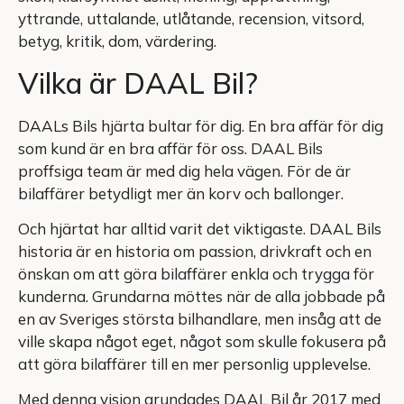
yttrande, uttalande, utlåtande, recension, vitsord,
betyg, kritik, dom, värdering.
Vilka är DAAL Bil?
DAALs Bils hjärta bultar för dig. En bra affär för dig
som kund är en bra affär för oss. DAAL Bils
proffsiga team är med dig hela vägen. För de är
bilaffärer betydligt mer än korv och ballonger.
Och hjärtat har alltid varit det viktigaste. DAAL Bils
historia är en historia om passion, drivkraft och en
önskan om att göra bilaffärer enkla och trygga för
kunderna. Grundarna möttes när de alla jobbade på
en av Sveriges största bilhandlare, men insåg att de
ville skapa något eget, något som skulle fokusera på
att göra bilaffärer till en mer personlig upplevelse.
Med denna vision grundades DAAL Bil år 2017 med