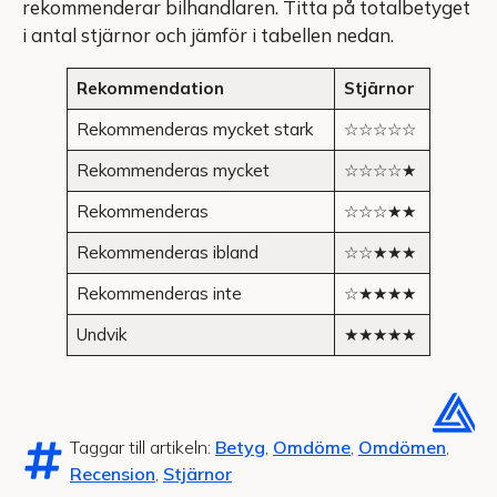
rekommenderar bilhandlaren. Titta på totalbetyget
i antal stjärnor och jämför i tabellen nedan.
Rekommendation
Stjärnor
Rekommenderas mycket stark
☆☆☆☆☆
Rekommenderas mycket
☆☆☆☆★
Rekommenderas
☆☆☆★★
Rekommenderas ibland
☆☆★★★
Rekommenderas inte
☆★★★★
Undvik
★★★★★
Taggar till artikeln:
Betyg
,
Omdöme
,
Omdömen
,
Recension
,
Stjärnor