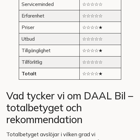
Serviceminded
☆☆☆☆☆
Erfarenhet
☆☆☆☆☆
Priser
☆☆☆☆★
Utbud
☆☆☆☆☆
Tillgänglighet
☆☆☆☆★
Tillförlitlig
☆☆☆☆☆
Totalt
☆☆☆☆★
Vad tycker vi om DAAL Bil –
totalbetyget och
rekommendation
Totalbetyget avslöjar i vilken grad vi