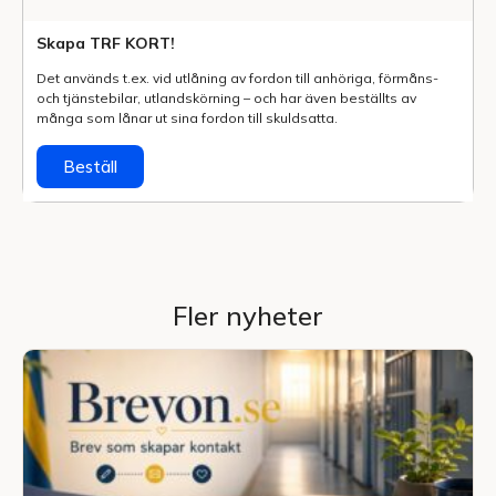
Skapa TRF KORT!
Det används t.ex. vid utlåning av fordon till anhöriga, förmåns-
och tjänstebilar, utlands­körning – och har även beställts av
många som lånar ut sina fordon till skuldsatta.
Beställ
Fler nyheter