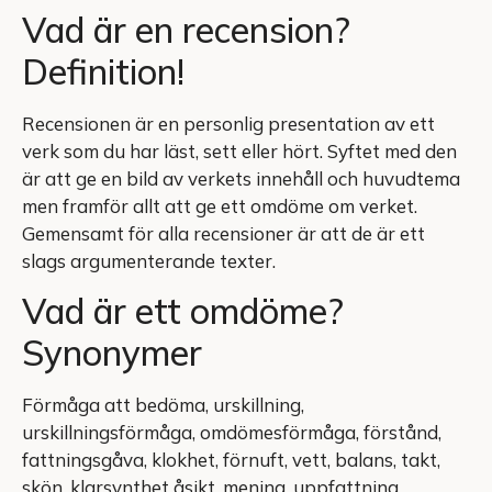
Vad är en recension?
Definition!
Recensionen är en personlig presentation av ett
verk som du har läst, sett eller hört. Syftet med den
är att ge en bild av verkets innehåll och huvudtema
men framför allt att ge ett omdöme om verket.
Gemensamt för alla recensioner är att de är ett
slags argumenterande texter.
Vad är ett omdöme?
Synonymer
Förmåga att bedöma, urskillning,
urskillningsförmåga, omdömesförmåga, förstånd,
fattningsgåva, klokhet, förnuft, vett, balans, takt,
skön, klarsynthet åsikt, mening, uppfattning,