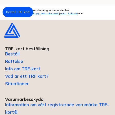
Användning av annans fordon
Beställ TRF-kort
Intyg
|
bevis-skuldsatt
|
avtal
|
fullmakt
m.m.
TRF-kort beställning
Beställ
Rättelse
Info om TRF-kort
Vad är ett TRF kort?
Situationer
Varumärkesskydd
Information om vårt registrerade varumärke TRF-
kort®