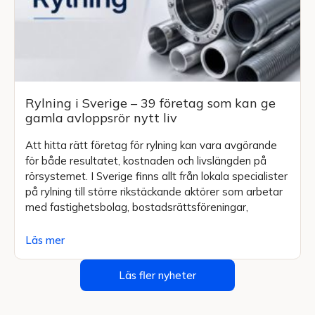
Rylning i Sverige – 39 företag som kan ge
gamla avloppsrör nytt liv
Att hitta rätt företag för rylning kan vara avgörande
för både resultatet, kostnaden och livslängden på
rörsystemet. I Sverige finns allt från lokala specialister
på rylning till större rikstäckande aktörer som arbetar
med fastighetsbolag, bostadsrättsföreningar,
Läs mer
Läs fler nyheter