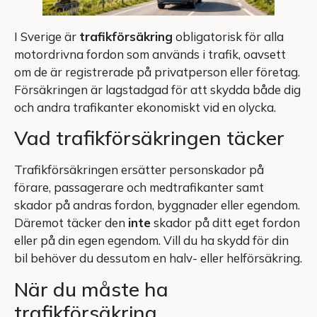
I Sverige är
trafikförsäkring
obligatorisk för alla
motordrivna fordon som används i trafik, oavsett
om de är registrerade på privatperson eller företag.
Försäkringen är lagstadgad för att skydda både dig
och andra trafikanter ekonomiskt vid en olycka.
Vad trafikförsäkringen täcker
Trafikförsäkringen ersätter personskador på
förare, passagerare och medtrafikanter samt
skador på andras fordon, byggnader eller egendom.
Däremot täcker den
inte
skador på ditt eget fordon
eller på din egen egendom. Vill du ha skydd för din
bil behöver du dessutom en halv- eller helförsäkring.
När du måste ha
trafikförsäkring