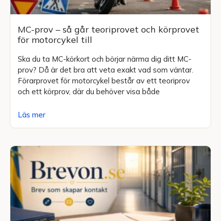
MC-prov – så går teoriprovet och körprovet
för motorcykel till
Ska du ta MC-körkort och börjar närma dig ditt MC-
prov? Då är det bra att veta exakt vad som väntar.
Förarprovet för motorcykel består av ett teoriprov
och ett körprov, där du behöver visa både
Läs mer