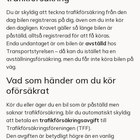
Du är skyldig att teckna trafikförsäkring från den
dag bilen registreras på dig, även om du inte kör
den dagligen. Kravet gäller så länge bilen är
påställd, alltså registrerad för att få köras.
Enda undantaget är om bilen är
avställd
hos
Transportstyrelsen – då kan du istället ha en
avställningsförsäkring, men du får inte köra bilen på
väg.
Vad som händer om du kör
oförsäkrat
Kör du eller äger du en bil som är påställd men
saknar trafikförsäkring, blir du automatiskt skyldig
att betala en
trafikförsäkringsavgift
till
Trafikförsäkringsföreningen (TFF).
Den avgiften är betydligt högre än en vanlig