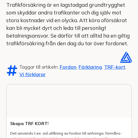
Trafikförsäkring är en lagstadgad grundtrygghet
som skyddar andra trafikanter och dig själv mot
stora kostnader vid en olycka. Att köra oförsäkrat
kan bli mycket dyrt och leda till personligt
betalningsansvar. Se därför till att alltid ha en giltig
trafikförsäkring från den dag du tar över fordonet.
Taggar till artikeln:
Fordon
,
Förklaring
,
TRF-kort
,
Vi förklarar
Skapa TRF KORT!
Det används t.ex. vid utlåning av fordon till anhöriga, förmåns-