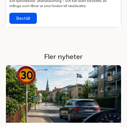
och tjänstebilar, utlands­körning – och har även beställts av
många som lånar ut sina fordon till skuldsatta.
Beställ
Fler nyheter