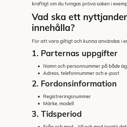
kraftigt om du tvingas pröva saken i exemp
Vad ska ett nyttjande
innehålla?
För att vara giltigt och kunna användas i 
1. Parternas uppgifter
Namn och personnummer på både äga
Adress, telefonnummer och e-post
2. Fordonsinformation
Registreringsnummer
Märke, modell
3. Tidsperiod
Från och med – till och med (exakt da