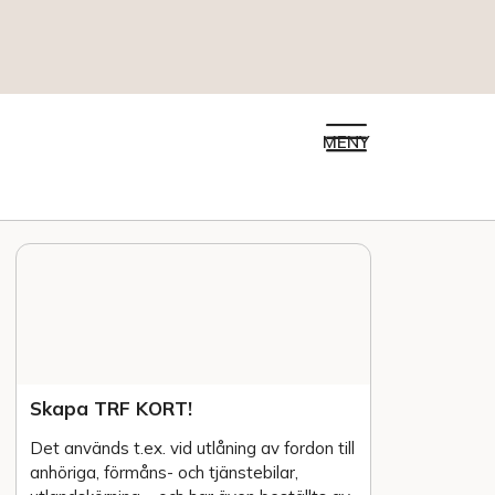
MENY
Skapa TRF KORT!
Det används t.ex. vid utlåning av fordon till
anhöriga, förmåns- och tjänstebilar,