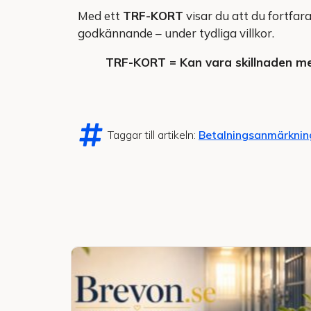
Med ett
TRF-KORT
visar du att du fortfar
godkännande – under tydliga villkor.
TRF-KORT = Kan vara skillnaden mell
Taggar till artikeln:
Betalningsanmärknin