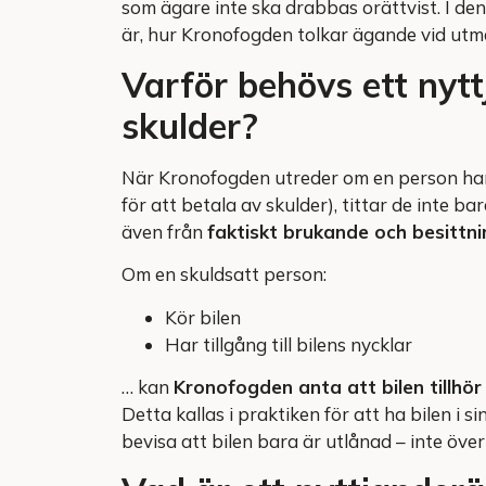
som ägare inte ska drabbas orättvist. I den
är, hur Kronofogden tolkar ägande vid utmä
Varför behövs ett nyttj
skulder?
När Kronofogden utreder om en person ha
för att betala av skulder), tittar de inte b
även från
faktiskt brukande och besittni
Om en skuldsatt person:
Kör bilen
Har tillgång till bilens nycklar
… kan
Kronofogden anta att bilen tillhö
Detta kallas i praktiken för att ha bilen i si
bevisa att bilen bara är utlånad – inte över