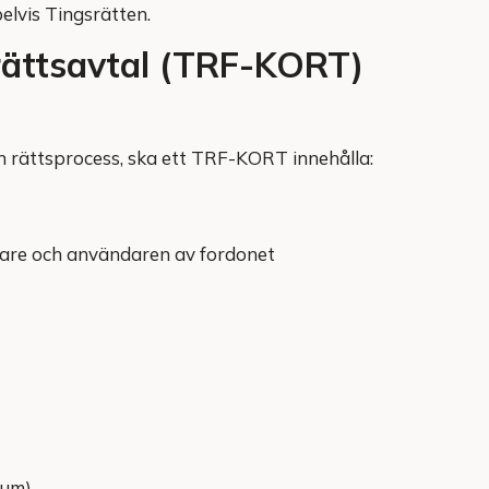
elvis Tingsrätten.
rättsavtal (TRF-KORT)
en rättsprocess, ska ett TRF-KORT innehålla:
re och användaren av fordonet
tum)