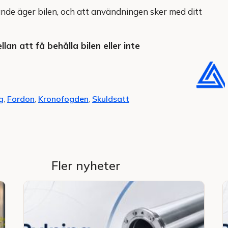
ande äger bilen, och att användningen sker med ditt
an att få behålla bilen eller inte
g
,
Fordon
,
Kronofogden
,
Skuldsatt
Fler nyheter