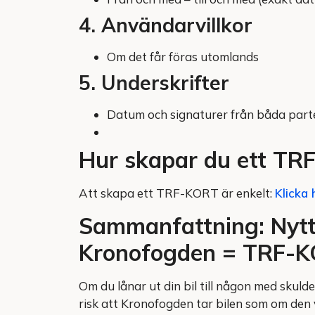
4. Användarvillkor
Om det får föras utomlands
5. Underskrifter
Datum och signaturer från båda part
Hur skapar du ett T
Att skapa ett TRF-KORT är enkelt:
Klicka 
Sammanfattning: Nyttj
Kronofogden = TRF-
Om du lånar ut din bil till någon med skuld
risk att Kronofogden tar bilen som om den 