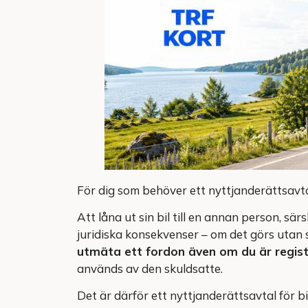
För dig som behöver ett nyttjanderättsavt
Att låna ut sin bil till en annan person, sä
juridiska konsekvenser – om det görs utan s
utmäta ett fordon även om du är regis
används av den skuldsatte.
Det är därför ett nyttjanderättsavtal för bi