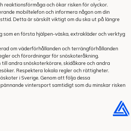
 reaktionsförmåga och ökar risken för olyckor.
rande mobiltelefon och informera någon om din
tid. Detta är särskilt viktigt om du ska ut på längre
 som en första hjälpen-väska, extrakläder och verktyg
erad om väderförhållanden och terrängförhållanden
 regler och förordningar för snöskoteråkning.
till andra snöskoterkörare, skidåkare och andra
öker. Respektera lokala regler och rättigheter.
öskoter i Sverige. Genom att följa dessa
spännande vintersport samtidigt som du minskar risken