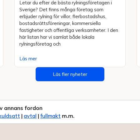
Letar du efter de bästa rylningsföretagen i
Sverige? Det finns många företag som
erbjuder rylning för villor, flerbostadshus,
bostadsrättsföreningar, kommersiella
fastigheter och offentliga verksamheter. I den
här listan har vi samlat både lokala
rylningsföretag och
Läs mer
Läs fler nyheter
v annans fordon
kuldsatt
|
avtal
|
fullmakt
m.m.