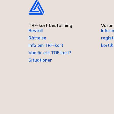
TRF-kort beställning
Varum
Beställ
Inform
Rättelse
regis
Info om TRF-kort
kort®
Vad är ett TRF kort?
Situationer