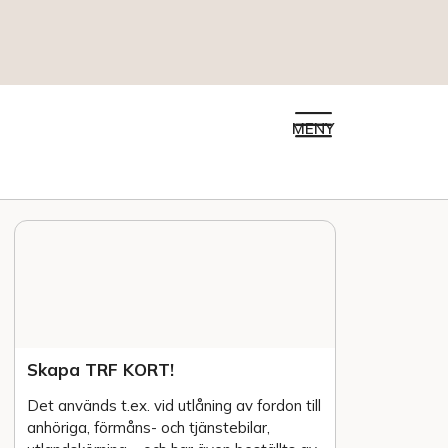
MENY
Skapa TRF KORT!
Det används t.ex. vid utlåning av fordon till
anhöriga, förmåns- och tjänstebilar,