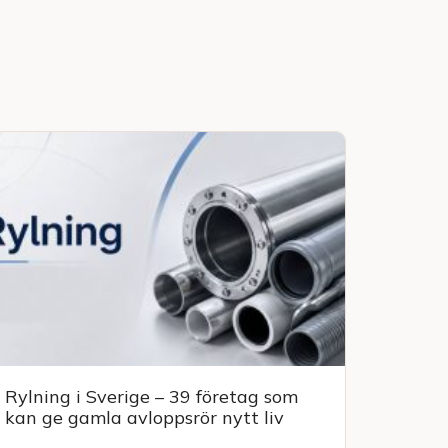
Rylning i Sverige – 39 företag som
kan ge gamla avloppsrör nytt liv