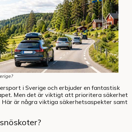
verige?
ersport i Sverige och erbjuder en fantastisk
pet. Men det är viktigt att prioritera säkerhet
r. Här är några viktiga säkerhetsaspekter samt
r snöskoter?