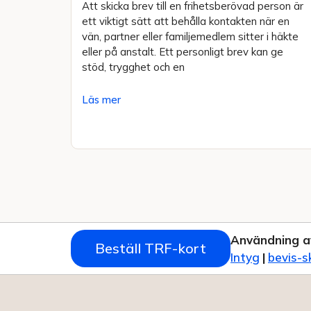
Att skicka brev till en frihetsberövad person är
ett viktigt sätt att behålla kontakten när en
vän, partner eller familjemedlem sitter i häkte
eller på anstalt. Ett personligt brev kan ge
stöd, trygghet och en
Läs mer
Användning a
Beställ TRF-kort
Intyg
|
bevis-s