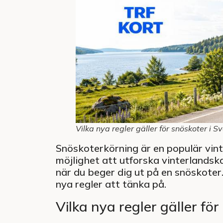
Vilka nya regler gäller för snöskoter i S
Snöskoterkörning är en populär vint
möjlighet att utforska vinterlandska
när du beger dig ut på en snöskote
nya regler att tänka på.
Vilka nya regler gäller fö