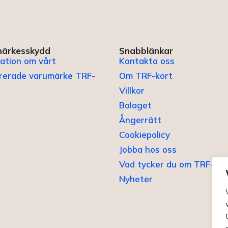
ärkesskydd
Snabblänkar
ation om vårt
Kontakta oss
trerade varumärke TRF-
Om TRF-kort
Villkor
Bolaget
Ångerrätt
Cookiepolicy
Jobba hos oss
Vad tycker du om TRF-kor
Nyheter