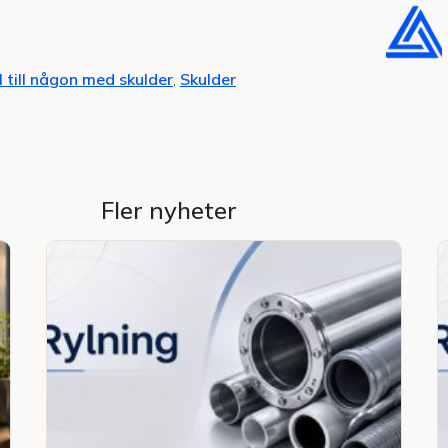
l till någon med skulder
,
Skulder
Fler nyheter