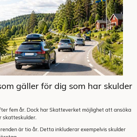
som gäller för dig som har skulder
 efter fem år. Dock har Skatteverket möjlighet att ansöka
r skatteskulder.
ärenden är tio år. Detta inkluderar exempelvis skulder
företag.