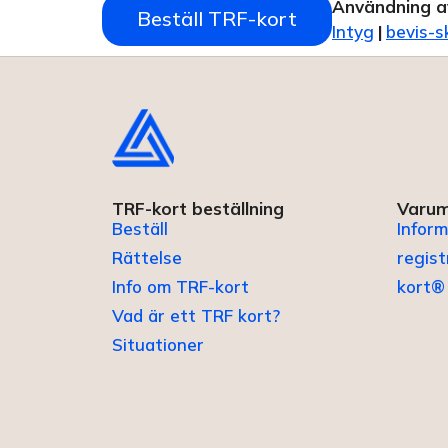
Användning a
Beställ TRF-kort
Intyg
|
bevis-s
TRF-kort beställning
Varum
Beställ
Inform
Rättelse
regis
Info om TRF-kort
kort®
Vad är ett TRF kort?
Situationer