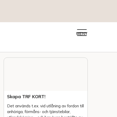
MENY
Skapa TRF KORT!
Det används t.ex. vid utlåning av fordon till
anhöriga, förmåns- och tjänstebilar,