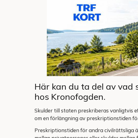
Här kan du ta del av vad 
hos Kronofogden.
Skulder till staten preskriberas vanligtvis
om en förlängning av preskriptionstiden fö
Preskriptionstiden för andra civilrättsliga 
mellan privatpersoner eller skulder mellan 