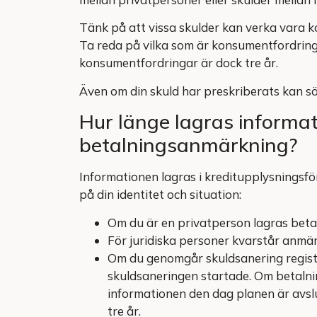
Tänk på att vissa skulder kan verka vara 
Ta reda på vilka som är konsumentfordringa
konsumentfordringar är dock tre år.
Även om din skuld har preskriberats kan sök
Hur länge lagras informa
betalningsanmärkning?
Informationen lagras i kreditupplysningsfö
på din identitet och situation:
Om du är en privatperson lagras beta
För juridiska personer kvarstår anmär
Om du genomgår skuldsanering registr
skuldsaneringen startade. Om betalni
informationen den dag planen är avslu
tre år.