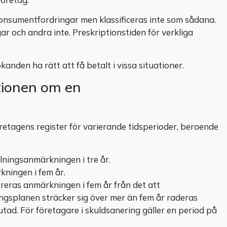
konsumentfordringar men klassificeras inte som sådana.
r och andra inte. Preskriptionstiden för verkliga
anden ha rätt att få betalt i vissa situationer.
tionen om en
retagens register för varierande tidsperioder, beroende
lningsanmärkningen i tre år.
kningen i fem år.
eras anmärkningen i fem år från det att
ngsplanen sträcker sig över mer än fem år raderas
tad. För företagare i skuldsanering gäller en period på