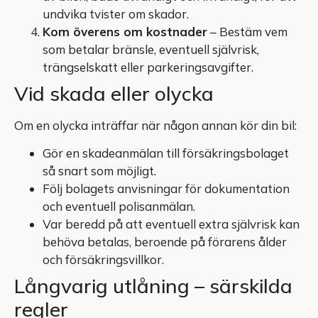
undvika tvister om skador.
Kom överens om kostnader
– Bestäm vem
som betalar bränsle, eventuell självrisk,
trängselskatt eller parkeringsavgifter.
Vid skada eller olycka
Om en olycka inträffar när någon annan kör din bil:
Gör en skadeanmälan till försäkringsbolaget
så snart som möjligt.
Följ bolagets anvisningar för dokumentation
och eventuell polisanmälan.
Var beredd på att eventuell extra självrisk kan
behöva betalas, beroende på förarens ålder
och försäkringsvillkor.
Långvarig utlåning – särskilda
regler