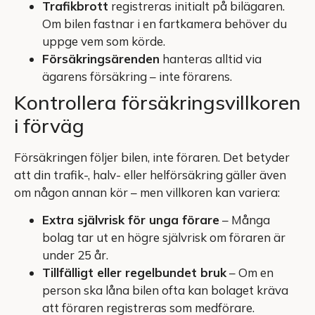
Trafikbrott
registreras initialt på bilägaren.
Om bilen fastnar i en fartkamera behöver du
uppge vem som körde.
Försäkringsärenden
hanteras alltid via
ägarens försäkring – inte förarens.
Kontrollera försäkringsvillkoren
i förväg
Försäkringen följer bilen, inte föraren. Det betyder
att din trafik-, halv- eller helförsäkring gäller även
om någon annan kör – men villkoren kan variera:
Extra självrisk för unga förare
– Många
bolag tar ut en högre självrisk om föraren är
under 25 år.
Tillfälligt eller regelbundet bruk
– Om en
person ska låna bilen ofta kan bolaget kräva
att föraren registreras som medförare.