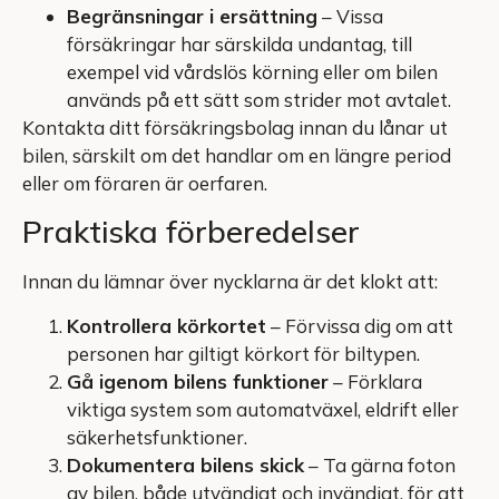
Begränsningar i ersättning
– Vissa
försäkringar har särskilda undantag, till
exempel vid vårdslös körning eller om bilen
används på ett sätt som strider mot avtalet.
Kontakta ditt försäkringsbolag innan du lånar ut
bilen, särskilt om det handlar om en längre period
eller om föraren är oerfaren.
Praktiska förberedelser
Innan du lämnar över nycklarna är det klokt att:
Kontrollera körkortet
– Förvissa dig om att
personen har giltigt körkort för biltypen.
Gå igenom bilens funktioner
– Förklara
viktiga system som automatväxel, eldrift eller
säkerhetsfunktioner.
Dokumentera bilens skick
– Ta gärna foton
av bilen, både utvändigt och invändigt, för att