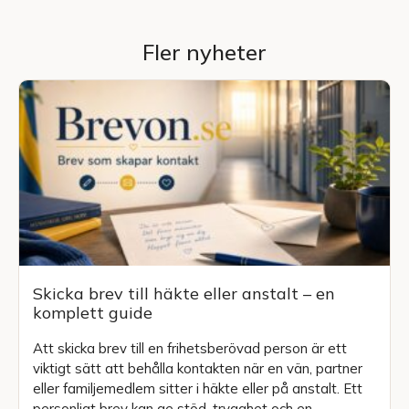
Fler nyheter
Skicka brev till häkte eller anstalt – en
komplett guide
Att skicka brev till en frihetsberövad person är ett
viktigt sätt att behålla kontakten när en vän, partner
eller familjemedlem sitter i häkte eller på anstalt. Ett
personligt brev kan ge stöd, trygghet och en