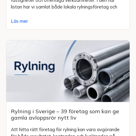
fastigheter och offentliga verksamheter. I den här
listan har vi samlat både lokala rylningsföretag och
Läs mer
Rylning i Sverige – 39 företag som kan ge
gamla avloppsrör nytt liv
Att hitta rätt företag för rylning kan vara avgörande