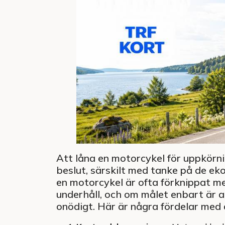
Att låna en motorcykel för uppkörnin
beslut, särskilt med tanke på de ek
en motorcykel är ofta förknippat m
underhåll, och om målet enbart är 
onödigt. Här är några fördelar med a