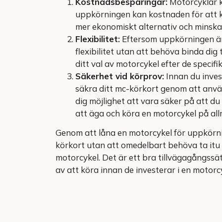
Kostnadsbesparingar:
Motorcyklar k
uppkörningen kan kostnaden för att k
mer ekonomiskt alternativ och minska 
Flexibilitet:
Eftersom uppkörningen är
flexibilitet utan att behöva binda dig
ditt val av motorcykel efter de specif
Säkerhet vid körprov:
Innan du invest
säkra ditt mc-körkort genom att anvä
dig möjlighet att vara säker på att du
att äga och köra en motorcykel på al
Genom att låna en motorcykel för uppkörnin
körkort utan att omedelbart behöva ta itu
motorcykel. Det är ett bra tillvägagångssät
av att köra innan de investerar i en motorc