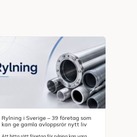
Rylning i Sverige – 39 företag som
kan ge gamla avloppsrör nytt liv
Att hitta rätt företag för rylning kan vara