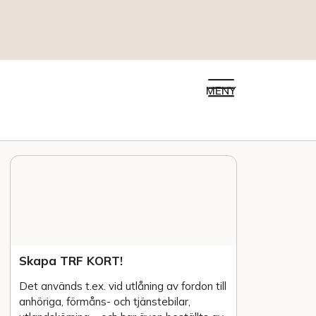
MENY
Skapa TRF KORT!
Det används t.ex. vid utlåning av fordon till
anhöriga, förmåns- och tjänstebilar,