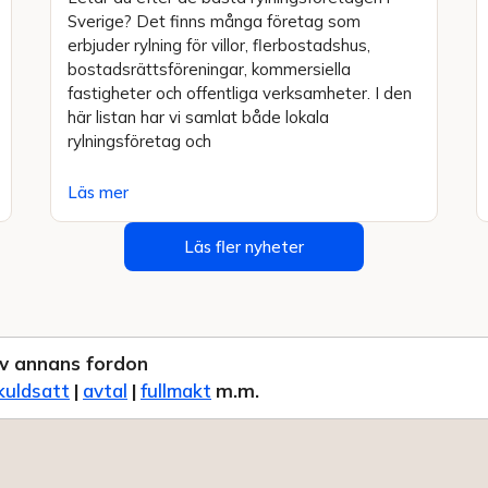
Sverige? Det finns många företag som
erbjuder rylning för villor, flerbostadshus,
bostadsrättsföreningar, kommersiella
fastigheter och offentliga verksamheter. I den
här listan har vi samlat både lokala
rylningsföretag och
Läs mer
Läs fler nyheter
v annans fordon
kuldsatt
|
avtal
|
fullmakt
m.m.