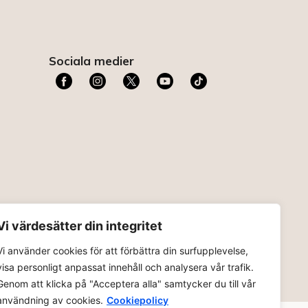
Sociala medier
t
Vi värdesätter din integritet
Vi använder cookies för att förbättra din surfupplevelse,
visa personligt anpassat innehåll och analysera vår trafik.
Genom att klicka på "Acceptera alla" samtycker du till vår
användning av cookies.
Cookiepolicy