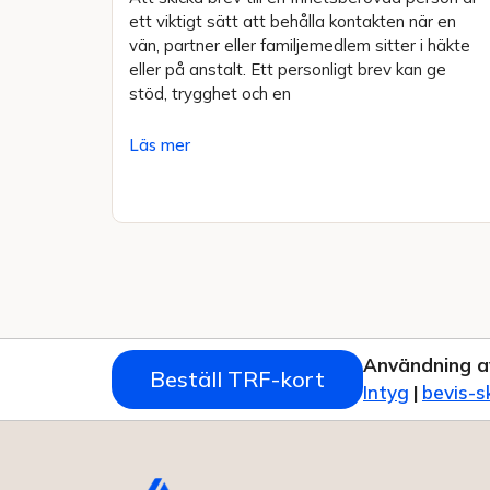
ett viktigt sätt att behålla kontakten när en
vän, partner eller familjemedlem sitter i häkte
eller på anstalt. Ett personligt brev kan ge
stöd, trygghet och en
Läs mer
Användning a
Beställ TRF-kort
Intyg
|
bevis-s