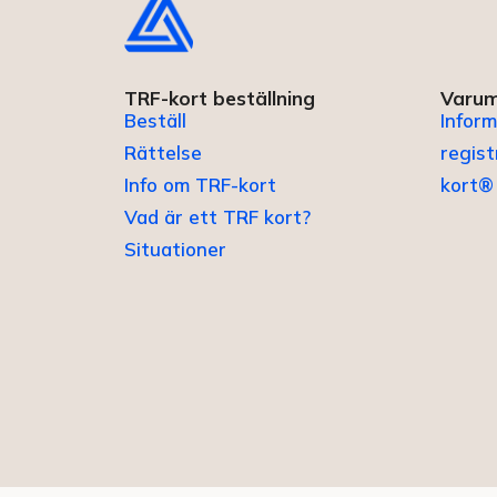
TRF-kort beställning
Varum
Beställ
Inform
Rättelse
regis
Info om TRF-kort
kort®
Vad är ett TRF kort?
Situationer