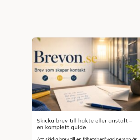
Skicka brev till häkte eller anstalt –
en komplett guide
Att skicka brev till en frihetsberövad person är