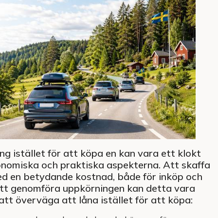
g istället för att köpa en kan vara ett klokt
onomiska och praktiska aspekterna. Att skaffa
ed en betydande kostnad, både för inköp och
att genomföra uppkörningen kan detta vara
tt överväga att låna istället för att köpa: