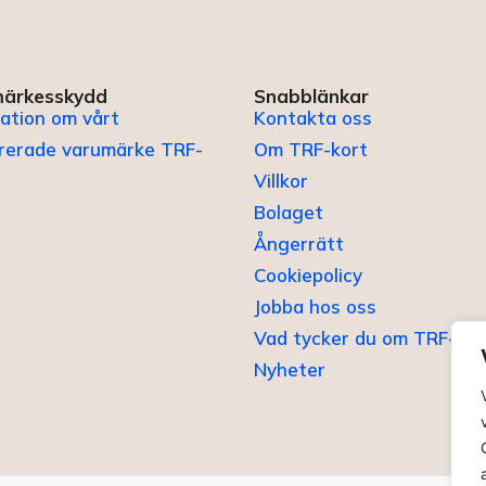
ärkesskydd
Snabblänkar
ation om vårt
Kontakta oss
trerade varumärke TRF-
Om TRF-kort
Villkor
Bolaget
Ångerrätt
Cookiepolicy
Jobba hos oss
Vad tycker du om TRF-kor
Nyheter