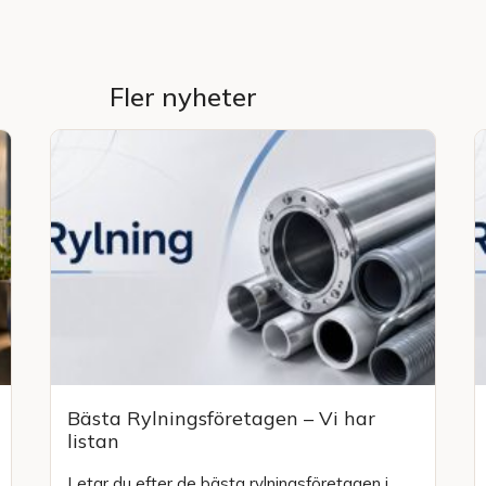
Fler nyheter
Bästa Rylningsföretagen – Vi har
listan
Letar du efter de bästa rylningsföretagen i