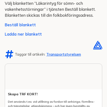
Välj blanketten ”Läkarintyg för sömn- och
vakenhetsstörningar” i tjänsten Beställ blankett.
Blanketten skickas till din folkbokföringsadress.
Beställ blankett
Ladda ner blankett
Taggar till artikeln:
Transportstyrelsen
Skapa TRF KORT!
Det används t.ex. vid utlåning av fordon till anhöriga, förmåns-
och tjänstebilar, utlands­körning – och har även beställts av