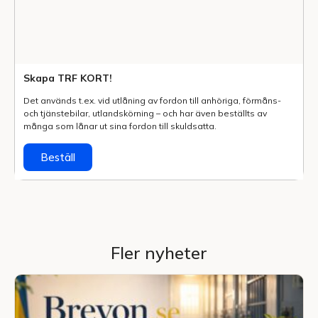
Skapa TRF KORT!
Det används t.ex. vid utlåning av fordon till anhöriga, förmåns-
och tjänstebilar, utlands­körning – och har även beställts av
många som lånar ut sina fordon till skuldsatta.
Beställ
Fler nyheter