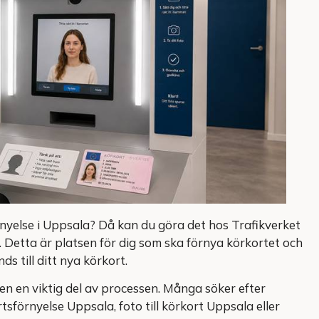
nyelse i Uppsala? Då kan du göra det hos Trafikverket
 Detta är platsen för dig som ska förnya körkortet och
s till ditt nya körkort.
en en viktig del av processen. Många söker efter
sförnyelse Uppsala, foto till körkort Uppsala eller