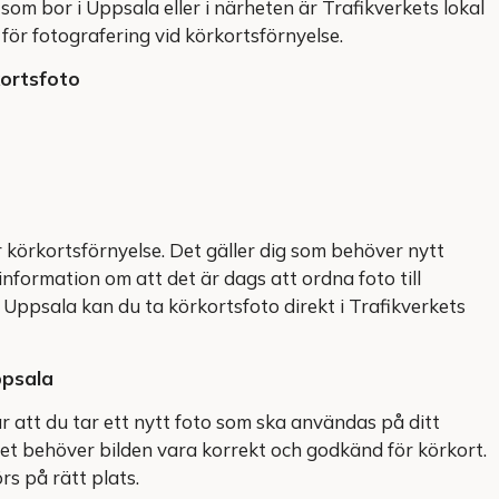
som bor i Uppsala eller i närheten är Trafikverkets lokal
ör fotografering vid körkortsförnyelse.
kortsfoto
 körkortsförnyelse. Det gäller dig som behöver nytt
 information om att det är dags att ordna foto till
 Uppsala kan du ta körkortsfoto direkt i Trafikverkets
ppsala
r att du tar ett nytt foto som ska användas på ditt
t behöver bilden vara korrekt och godkänd för körkort.
rs på rätt plats.