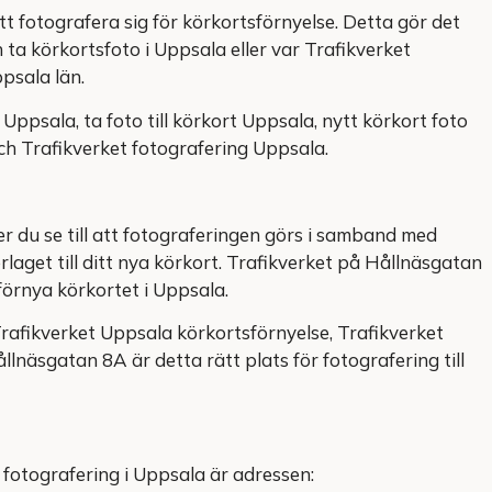
t fotografera sig för körkortsförnyelse. Detta gör det
 ta körkortsfoto i Uppsala eller var Trafikverket
ppsala län.
Uppsala, ta foto till körkort Uppsala, nytt körkort foto
ch Trafikverket fotografering Uppsala.
 du se till att fotograferingen görs i samband med
rlaget till ditt nya körkort. Trafikverket på Hållnäsgatan
 förnya körkortet i Uppsala.
Trafikverket Uppsala körkortsförnyelse, Trafikverket
llnäsgatan 8A är detta rätt plats för fotografering till
fotografering i Uppsala är adressen: