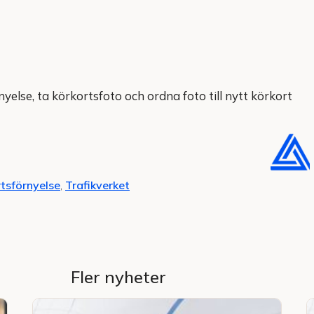
yelse, ta körkortsfoto och ordna foto till nytt körkort
tsförnyelse
,
Trafikverket
Fler nyheter