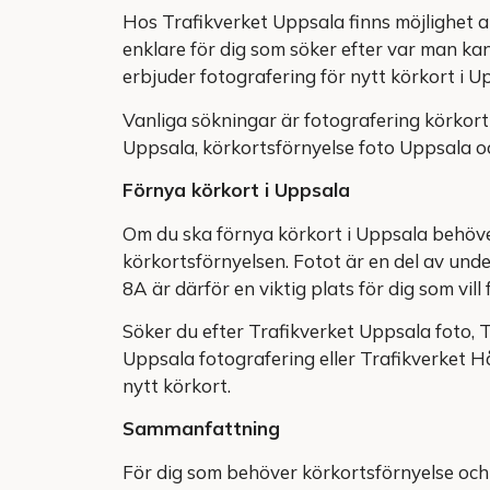
Hos Trafikverket Uppsala finns möjlighet at
enklare för dig som söker efter var man kan
erbjuder fotografering för nytt körkort i U
Vanliga sökningar är fotografering körkort 
Uppsala, körkortsförnyelse foto Uppsala o
Förnya körkort i Uppsala
Om du ska förnya körkort i Uppsala behöver
körkortsförnyelsen. Fotot är en del av unde
8A är därför en viktig plats för dig som vill
Söker du efter Trafikverket Uppsala foto, 
Uppsala fotografering eller Trafikverket Hå
nytt körkort.
Sammanfattning
För dig som behöver körkortsförnyelse och 