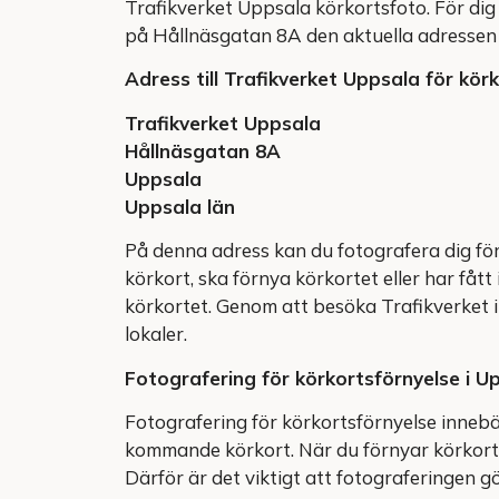
Trafikverket Uppsala körkortsfoto. För dig 
på Hållnäsgatan 8A den aktuella adressen f
Adress till Trafikverket Uppsala för kör
Trafikverket Uppsala
Hållnäsgatan 8A
Uppsala
Uppsala län
På denna adress kan du fotografera dig för
körkort, ska förnya körkortet eller har fått
körkortet. Genom att besöka Trafikverket i
lokaler.
Fotografering för körkortsförnyelse i U
Fotografering för körkortsförnyelse innebä
kommande körkort. När du förnyar körkorte
Därför är det viktigt att fotograferingen gö