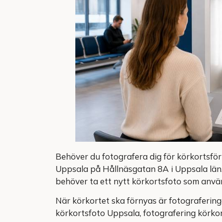
Behöver du fotografera dig för körkortsför
Uppsala på Hållnäsgatan 8A i Uppsala län.
behöver ta ett nytt körkortsfoto som använd
När körkortet ska förnyas är fotografering
körkortsfoto Uppsala, fotografering körkort