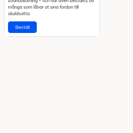
utlands­körning – och har även beställts av
många som lånar ut sina fordon till
skuldsatta.
Beställ