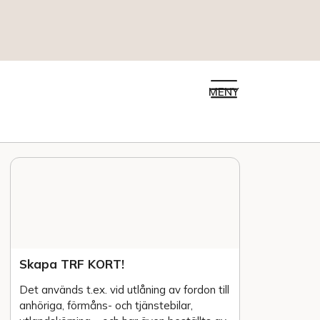
MENY
Skapa TRF KORT!
Det används t.ex. vid utlåning av fordon till
anhöriga, förmåns- och tjänstebilar,