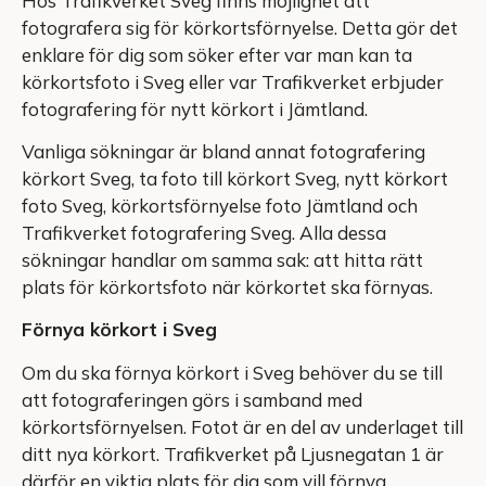
Hos Trafikverket Sveg finns möjlighet att
fotografera sig för körkortsförnyelse. Detta gör det
enklare för dig som söker efter var man kan ta
körkortsfoto i Sveg eller var Trafikverket erbjuder
fotografering för nytt körkort i Jämtland.
Vanliga sökningar är bland annat fotografering
körkort Sveg, ta foto till körkort Sveg, nytt körkort
foto Sveg, körkortsförnyelse foto Jämtland och
Trafikverket fotografering Sveg. Alla dessa
sökningar handlar om samma sak: att hitta rätt
plats för körkortsfoto när körkortet ska förnyas.
Förnya körkort i Sveg
Om du ska förnya körkort i Sveg behöver du se till
att fotograferingen görs i samband med
körkortsförnyelsen. Fotot är en del av underlaget till
ditt nya körkort. Trafikverket på Ljusnegatan 1 är
därför en viktig plats för dig som vill förnya