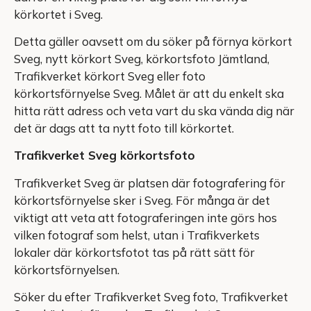
körkortet i Sveg.
Detta gäller oavsett om du söker på förnya körkort
Sveg, nytt körkort Sveg, körkortsfoto Jämtland,
Trafikverket körkort Sveg eller foto
körkortsförnyelse Sveg. Målet är att du enkelt ska
hitta rätt adress och veta vart du ska vända dig när
det är dags att ta nytt foto till körkortet.
Trafikverket Sveg körkortsfoto
Trafikverket Sveg är platsen där fotografering för
körkortsförnyelse sker i Sveg. För många är det
viktigt att veta att fotograferingen inte görs hos
vilken fotograf som helst, utan i Trafikverkets
lokaler där körkortsfotot tas på rätt sätt för
körkortsförnyelsen.
Söker du efter Trafikverket Sveg foto, Trafikverket