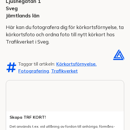
Ljusnegatan 1
Sveg
Jämtlands län
Här kan du fotografera dig för körkortsförnyelse, ta
körkortsfoto och ordna foto till nytt körkort hos
Trafikverket i Sveg.
Taggar till artikeln:
Körkortsförnyelse.
Fotografering
,
Trafikverket
Skapa TRF KORT!
Det används t.ex. vid utlåning av fordon till anhöriga, förmåns-