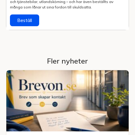
och tjänstebilar, utlands­körning – och har även beställts av
många som lånar ut sina fordon till skuldsatta.
Beställ
Fler nyheter