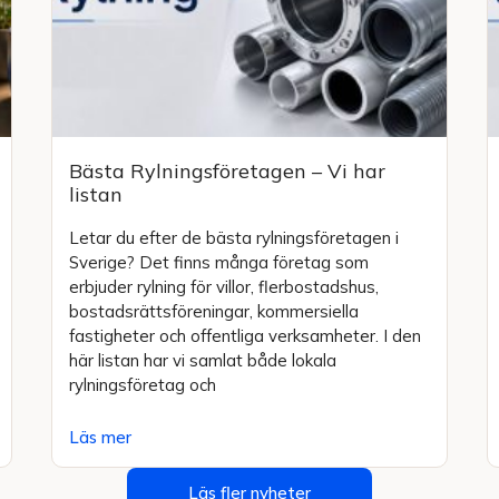
Bästa Rylningsföretagen – Vi har
listan
Letar du efter de bästa rylningsföretagen i
Sverige? Det finns många företag som
erbjuder rylning för villor, flerbostadshus,
bostadsrättsföreningar, kommersiella
fastigheter och offentliga verksamheter. I den
här listan har vi samlat både lokala
rylningsföretag och
Läs mer
Läs fler nyheter