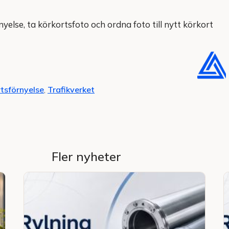
yelse, ta körkortsfoto och ordna foto till nytt körkort
tsförnyelse
,
Trafikverket
Fler nyheter