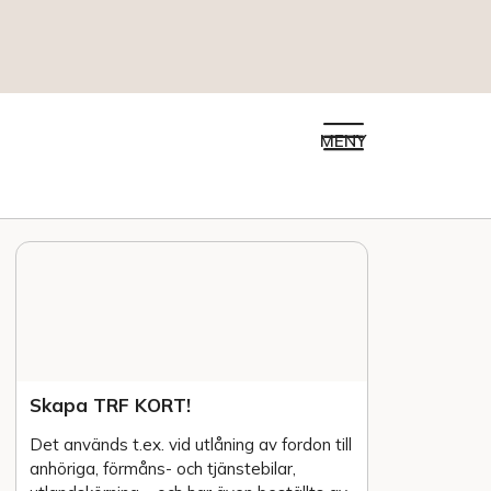
MENY
Skapa TRF KORT!
Det används t.ex. vid utlåning av fordon till
anhöriga, förmåns- och tjänstebilar,