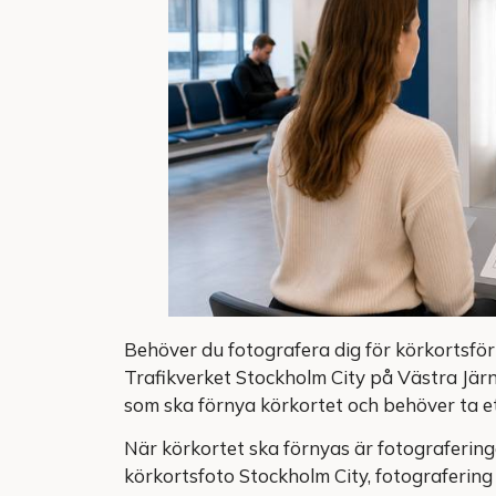
Behöver du fotografera dig för körkortsför
Trafikverket Stockholm City på Västra Järn
som ska förnya körkortet och behöver ta ett
När körkortet ska förnyas är fotografering
körkortsfoto Stockholm City, fotografering 