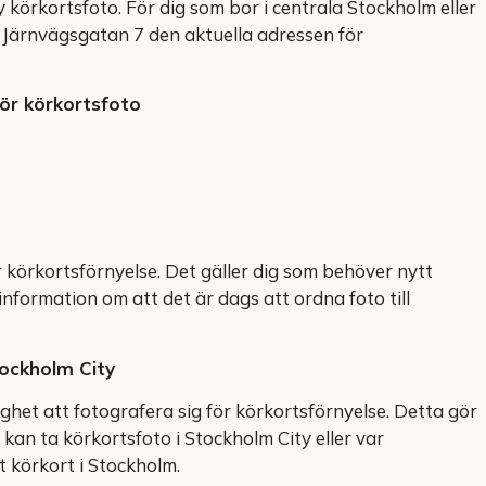
 körkortsfoto. För dig som bor i centrala Stockholm eller
a Järnvägsgatan 7 den aktuella adressen för
för körkortsfoto
 körkortsförnyelse. Det gäller dig som behöver nytt
 information om att det är dags att ordna foto till
tockholm City
ghet att fotografera sig för körkortsförnyelse. Detta gör
 kan ta körkortsfoto i Stockholm City eller var
t körkort i Stockholm.