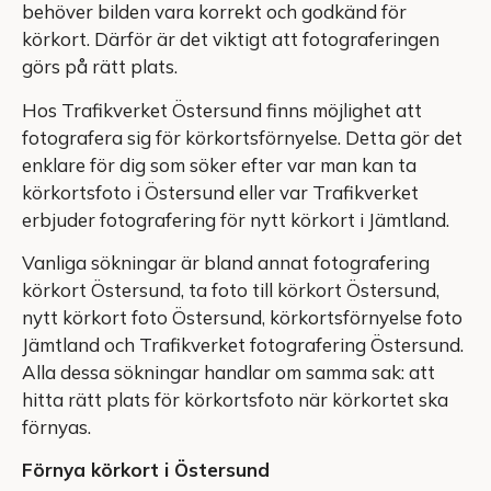
behöver bilden vara korrekt och godkänd för
körkort. Därför är det viktigt att fotograferingen
görs på rätt plats.
Hos Trafikverket Östersund finns möjlighet att
fotografera sig för körkortsförnyelse. Detta gör det
enklare för dig som söker efter var man kan ta
körkortsfoto i Östersund eller var Trafikverket
erbjuder fotografering för nytt körkort i Jämtland.
Vanliga sökningar är bland annat fotografering
körkort Östersund, ta foto till körkort Östersund,
nytt körkort foto Östersund, körkortsförnyelse foto
Jämtland och Trafikverket fotografering Östersund.
Alla dessa sökningar handlar om samma sak: att
hitta rätt plats för körkortsfoto när körkortet ska
förnyas.
Förnya körkort i Östersund