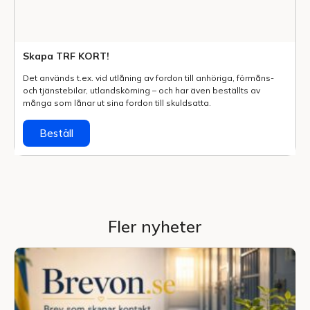
Skapa TRF KORT!
Det används t.ex. vid utlåning av fordon till anhöriga, förmåns-
och tjänstebilar, utlands­körning – och har även beställts av
många som lånar ut sina fordon till skuldsatta.
Beställ
Fler nyheter