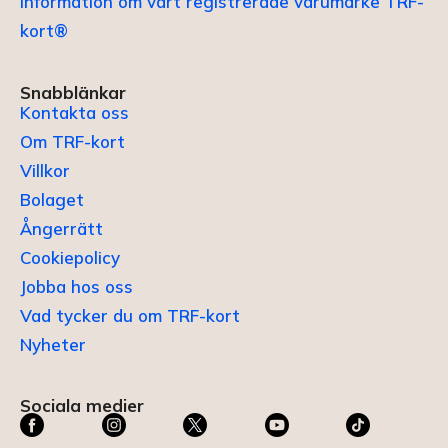
Information om vårt registrerade varumärke TRF-
kort®
Snabblänkar
Kontakta oss
Om TRF-kort
Villkor
Bolaget
Ångerrätt
Cookiepolicy
Jobba hos oss
Vad tycker du om TRF-kort
Nyheter
Sociala medier