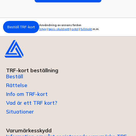
Användning av annans fordon
Beställ TRF-kort
Intyg
|
bevis-skuldsatt
|
avtal
|
fullmakt
m.m.
TRF-kort beställning
Beställ
Rättelse
Info om TRF-kort
Vad är ett TRF kort?
Situationer
Varumärkesskydd