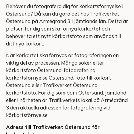
Behöver du fotografera dig för körkortsförnyelse i
Östersund? Då kan du göra det hos Trafikverket
Östersund på Armégränd 3 i Jämtlands län. Detta är
platsen för dig som ska förnya körkortet och
behöver ta ett nytt körkortsfoto som används till
ditt nya körkort.
När körkortet ska förnyas är fotograferingen en
viktig del av processen. Många söker efter
körkortsfoto Östersund, fotografering
körkortsförnyelse Östersund, foto till körkort
Östersund eller Trafikverket Östersund
körkortsfoto. För dig som bor i Östersund, Jämtland
eller i närheten är Trafikverkets lokal på Armégränd
3 den aktuella adressen för fotografering vid
körkortsförnyelse.
Adress till Trafikverket Östersund för