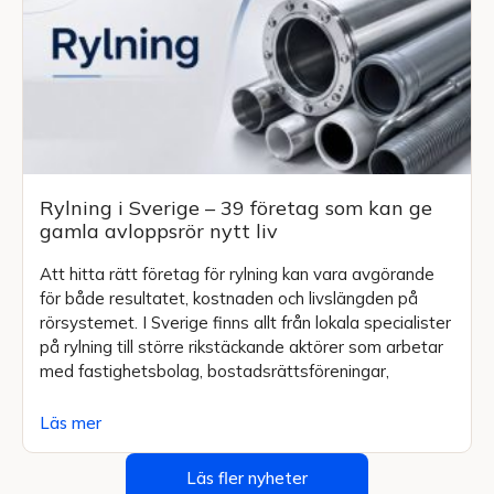
Rylning i Sverige – 39 företag som kan ge
gamla avloppsrör nytt liv
Att hitta rätt företag för rylning kan vara avgörande
för både resultatet, kostnaden och livslängden på
rörsystemet. I Sverige finns allt från lokala specialister
på rylning till större rikstäckande aktörer som arbetar
med fastighetsbolag, bostadsrättsföreningar,
Läs mer
Läs fler nyheter