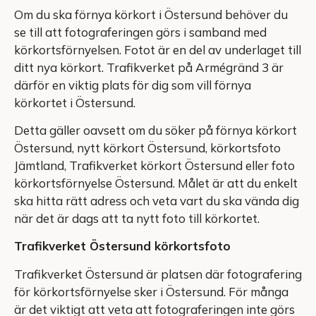
Om du ska förnya körkort i Östersund behöver du
se till att fotograferingen görs i samband med
körkortsförnyelsen. Fotot är en del av underlaget till
ditt nya körkort. Trafikverket på Armégränd 3 är
därför en viktig plats för dig som vill förnya
körkortet i Östersund.
Detta gäller oavsett om du söker på förnya körkort
Östersund, nytt körkort Östersund, körkortsfoto
Jämtland, Trafikverket körkort Östersund eller foto
körkortsförnyelse Östersund. Målet är att du enkelt
ska hitta rätt adress och veta vart du ska vända dig
när det är dags att ta nytt foto till körkortet.
Trafikverket Östersund körkortsfoto
Trafikverket Östersund är platsen där fotografering
för körkortsförnyelse sker i Östersund. För många
är det viktigt att veta att fotograferingen inte görs