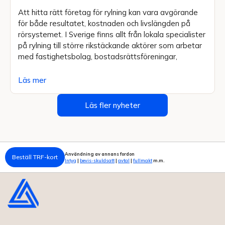
Att hitta rätt företag för rylning kan vara avgörande
för både resultatet, kostnaden och livslängden på
rörsystemet. I Sverige finns allt från lokala specialister
på rylning till större rikstäckande aktörer som arbetar
med fastighetsbolag, bostadsrättsföreningar,
Läs mer
Läs fler nyheter
Användning av annans fordon
Beställ TRF-kort
Intyg
|
bevis-skuldsatt
|
avtal
|
fullmakt
m.m.