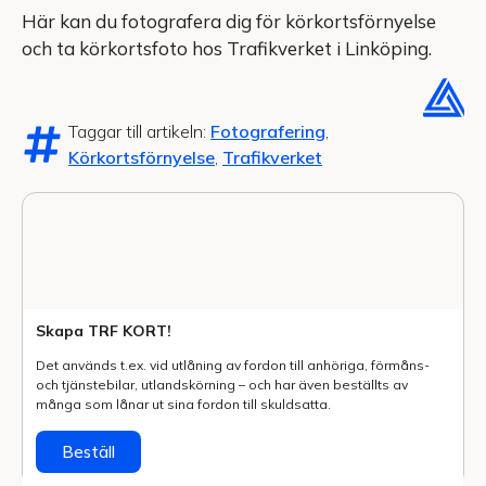
Här kan du fotografera dig för körkortsförnyelse
och ta körkortsfoto hos Trafikverket i Linköping.
Taggar till artikeln:
Fotografering
,
Körkortsförnyelse
,
Trafikverket
Skapa TRF KORT!
Det används t.ex. vid utlåning av fordon till anhöriga, förmåns-
och tjänstebilar, utlands­körning – och har även beställts av
många som lånar ut sina fordon till skuldsatta.
Beställ