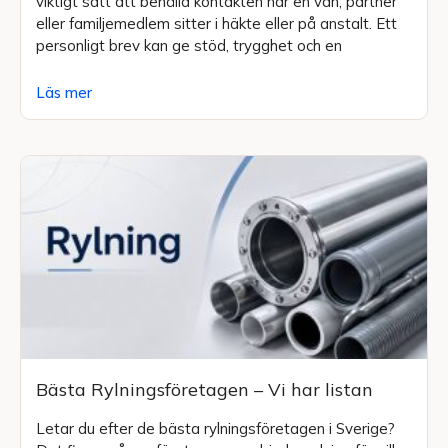
viktigt sätt att behålla kontakten när en vän, partner
eller familjemedlem sitter i häkte eller på anstalt. Ett
personligt brev kan ge stöd, trygghet och en
Läs mer
Bästa Rylningsföretagen – Vi har listan
Letar du efter de bästa rylningsföretagen i Sverige?