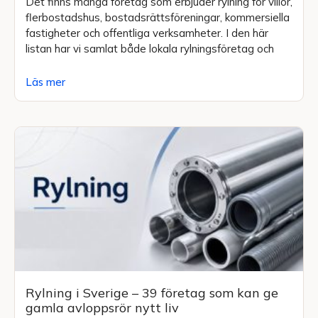
Det finns många företag som erbjuder rylning för villor,
flerbostadshus, bostadsrättsföreningar, kommersiella
fastigheter och offentliga verksamheter. I den här
listan har vi samlat både lokala rylningsföretag och
Läs mer
Rylning i Sverige – 39 företag som kan ge
gamla avloppsrör nytt liv