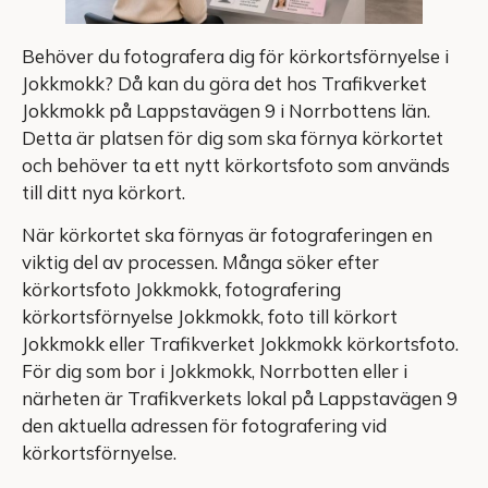
Behöver du fotografera dig för körkortsförnyelse i
Jokkmokk? Då kan du göra det hos Trafikverket
Jokkmokk på Lappstavägen 9 i Norrbottens län.
Detta är platsen för dig som ska förnya körkortet
och behöver ta ett nytt körkortsfoto som används
till ditt nya körkort.
När körkortet ska förnyas är fotograferingen en
viktig del av processen. Många söker efter
körkortsfoto Jokkmokk, fotografering
körkortsförnyelse Jokkmokk, foto till körkort
Jokkmokk eller Trafikverket Jokkmokk körkortsfoto.
För dig som bor i Jokkmokk, Norrbotten eller i
närheten är Trafikverkets lokal på Lappstavägen 9
den aktuella adressen för fotografering vid
körkortsförnyelse.