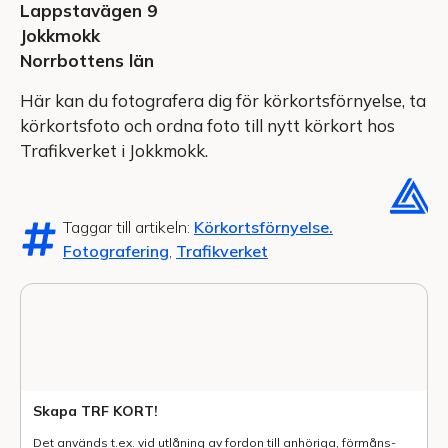
Lappstavägen 9
Jokkmokk
Norrbottens län
Här kan du fotografera dig för körkortsförnyelse, ta
körkortsfoto och ordna foto till nytt körkort hos
Trafikverket i Jokkmokk.
Taggar till artikeln:
Körkortsförnyelse.
Fotografering
,
Trafikverket
Skapa TRF KORT!
Det används t.ex. vid utlåning av fordon till anhöriga, förmåns-