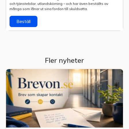
och tjänstebilar, utlands­körning – och har även beställts av
många som lånar ut sina fordon till skuldsatta.
Beställ
Fler nyheter