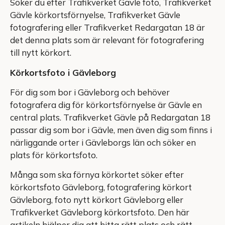
Söker du efter Trafikverket Gävle foto, Trafikverket
Gävle körkortsförnyelse, Trafikverket Gävle
fotografering eller Trafikverket Redargatan 18 är
det denna plats som är relevant för fotografering
till nytt körkort.
Körkortsfoto i Gävleborg
För dig som bor i Gävleborg och behöver
fotografera dig för körkortsförnyelse är Gävle en
central plats. Trafikverket Gävle på Redargatan 18
passar dig som bor i Gävle, men även dig som finns i
närliggande orter i Gävleborgs län och söker en
plats för körkortsfoto.
Många som ska förnya körkortet söker efter
körkortsfoto Gävleborg, fotografering körkort
Gävleborg, foto nytt körkort Gävleborg eller
Trafikverket Gävleborg körkortsfoto. Den här
artikeln hjälper dig att hitta rätt plats och rätt