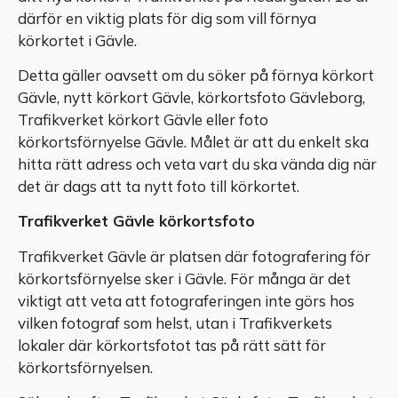
därför en viktig plats för dig som vill förnya
körkortet i Gävle.
Detta gäller oavsett om du söker på förnya körkort
Gävle, nytt körkort Gävle, körkortsfoto Gävleborg,
Trafikverket körkort Gävle eller foto
körkortsförnyelse Gävle. Målet är att du enkelt ska
hitta rätt adress och veta vart du ska vända dig när
det är dags att ta nytt foto till körkortet.
Trafikverket Gävle körkortsfoto
Trafikverket Gävle är platsen där fotografering för
körkortsförnyelse sker i Gävle. För många är det
viktigt att veta att fotograferingen inte görs hos
vilken fotograf som helst, utan i Trafikverkets
lokaler där körkortsfotot tas på rätt sätt för
körkortsförnyelsen.