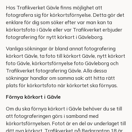
Hos Trafikverket Gävle finns möjlighet att
fotografera sig för körkortsförnyelse. Detta gör det
enklare för dig som söker efter var man kan ta
körkortsfoto i Gävle eller var Trafikverket erbjuder
fotografering för nytt körkort i Gävleborg.
Vanliga sökningar är bland annat fotografering
körkort Gävle, ta foto till körkort Gävle, nytt körkort
foto Gävle, körkortsförnyelse foto Gävleborg och
Trafikverket fotografering Gävle. Alla dessa
sökningar handlar om samma sak: att hitta rätt
plats för körkortsfoto när körkortet ska förnyas.
Förnya körkort i Gävle
Om du ska förnya körkort i Gävle behöver du se till
att fotograferingen görs i samband med
körkortsförnyelsen. Fotot är en del av underlaget till
ditt nya körkort. Trafikverket på Redargatan 18 är