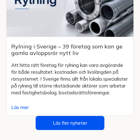
Rylning i Sverige – 39 företag som kan ge
gamla avloppsrör nytt liv
Att hitta rätt företag för rylning kan vara avgörande
för både resultatet, kostnaden och livslängden på
rörsystemet. I Sverige finns allt från lokala specialister
på rylning till större rikstäckande aktörer som arbetar
med fastighetsbolag, bostadsrättsföreningar,
Läs mer
Läs fler nyheter