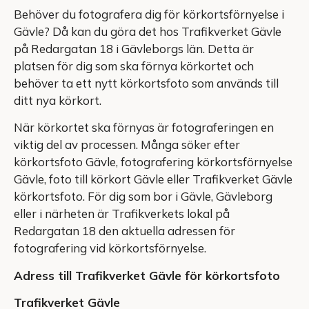
Behöver du fotografera dig för körkortsförnyelse i
Gävle? Då kan du göra det hos Trafikverket Gävle
på Redargatan 18 i Gävleborgs län. Detta är
platsen för dig som ska förnya körkortet och
behöver ta ett nytt körkortsfoto som används till
ditt nya körkort.
När körkortet ska förnyas är fotograferingen en
viktig del av processen. Många söker efter
körkortsfoto Gävle, fotografering körkortsförnyelse
Gävle, foto till körkort Gävle eller Trafikverket Gävle
körkortsfoto. För dig som bor i Gävle, Gävleborg
eller i närheten är Trafikverkets lokal på
Redargatan 18 den aktuella adressen för
fotografering vid körkortsförnyelse.
Adress till Trafikverket Gävle för körkortsfoto
Trafikverket Gävle