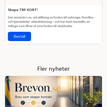
Skapa TRF KORT!
Det används t.ex. vid utlåning av fordon till anhöriga, förmåns-
och tjänstebilar, utlands­körning – och har även beställts av
många som lånar ut sina fordon till skuldsatta.
Beställ
Fler nyheter