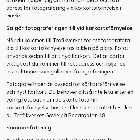
adress för fotografering vid körkortsförnyelse i
Gävle.
Så går fotograferingen till vid körkortsförnyelse
När du kommer till Trafikverket för att fotografera
dig till körkortsförnyelse tas bilden på plats. Fotot
används sedan till ditt nya körkort. Det är därför
viktigt att du kommer till rätt adress och följer de
instruktioner som gäller vid fotograferingen.
Fotograferingen är avsedd för körkortsförnyelse
och nytt körkort. Du behöver alltså inte leta efter en
vanlig fotobutik om du ska ta foto till
körkortsförnyelse hos Trafikverket. I stället besöker
du Trafikverket Gävle på Redargatan 18.
Sammanfattning
För dig som behöver körkortsförnyelse och