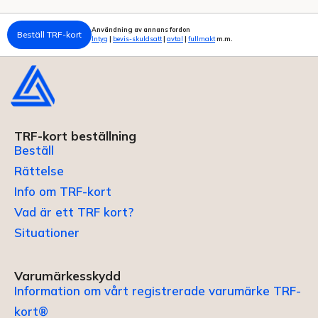
Användning av annans fordon
Beställ TRF-kort
Intyg
|
bevis-skuldsatt
|
avtal
|
fullmakt
m.m.
TRF-kort beställning
Beställ
Rättelse
Info om TRF-kort
Vad är ett TRF kort?
Situationer
Varumärkesskydd
Information om vårt registrerade varumärke TRF-
kort®