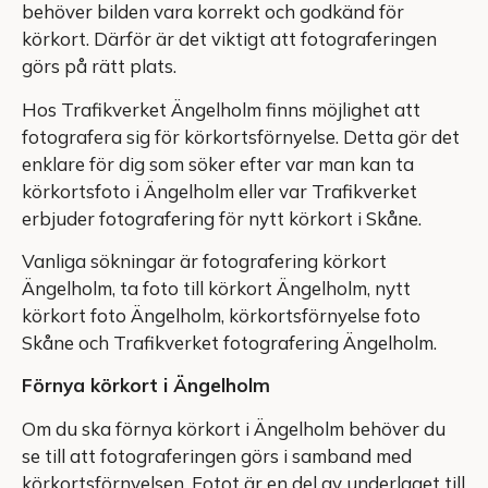
behöver bilden vara korrekt och godkänd för
körkort. Därför är det viktigt att fotograferingen
görs på rätt plats.
Hos Trafikverket Ängelholm finns möjlighet att
fotografera sig för körkortsförnyelse. Detta gör det
enklare för dig som söker efter var man kan ta
körkortsfoto i Ängelholm eller var Trafikverket
erbjuder fotografering för nytt körkort i Skåne.
Vanliga sökningar är fotografering körkort
Ängelholm, ta foto till körkort Ängelholm, nytt
körkort foto Ängelholm, körkortsförnyelse foto
Skåne och Trafikverket fotografering Ängelholm.
Förnya körkort i Ängelholm
Om du ska förnya körkort i Ängelholm behöver du
se till att fotograferingen görs i samband med
körkortsförnyelsen. Fotot är en del av underlaget till