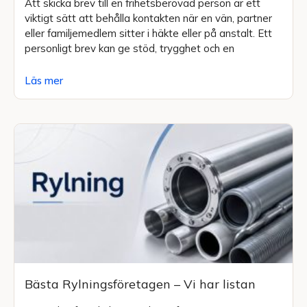
Att skicka brev till en frihetsberövad person är ett
viktigt sätt att behålla kontakten när en vän, partner
eller familjemedlem sitter i häkte eller på anstalt. Ett
personligt brev kan ge stöd, trygghet och en
Läs mer
Bästa Rylningsföretagen – Vi har listan