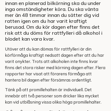
innan en planerad bilkörning ska du under
inga omständigheter köra. Du ska vänta
mer än 48 timmar innan du sätter dig vid
ratten igen om du har varit kraftigt
berusad. Om du kör dagen efter finns det
risk att du döms för rattfylleri då alkohol i
blodet kan vara kvar.
Utöver att du kan dömas för rattfylleri är din
körförmåga kraftigt nedsatt dagen efter att du har
varit onykter. Trots att alkoholen inte finns kvar
finns det stora risker med körning dagen efter. Flera
rapporter har visat att förarens förmåga att
hantera bil dagen efter försämras ordentligt.
Tänk på att promillehalten är individuell. Det
innebär att två personer som dricker lika mycket
kan vid utblåsning vissa olika höga promillehalter.