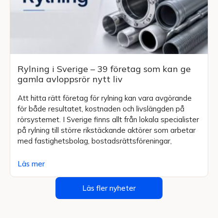
Rylning i Sverige – 39 företag som kan ge
gamla avloppsrör nytt liv
Att hitta rätt företag för rylning kan vara avgörande
för både resultatet, kostnaden och livslängden på
rörsystemet. I Sverige finns allt från lokala specialister
på rylning till större rikstäckande aktörer som arbetar
med fastighetsbolag, bostadsrättsföreningar,
Läs mer
Läs fler nyheter