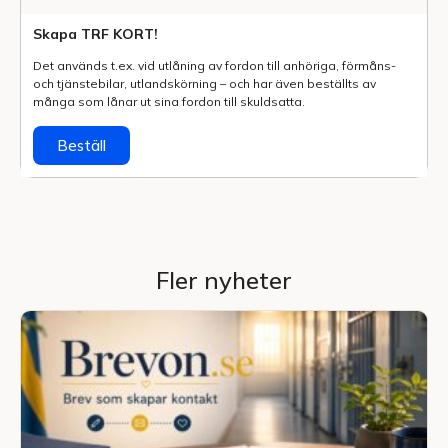
Skapa TRF KORT!
Det används t.ex. vid utlåning av fordon till anhöriga, förmåns-
och tjänstebilar, utlands­körning – och har även beställts av
många som lånar ut sina fordon till skuldsatta.
Beställ
Fler nyheter