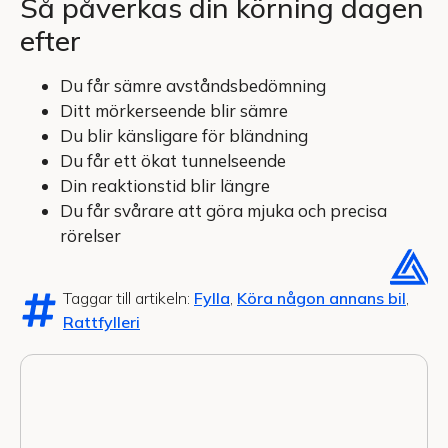
Så påverkas din körning dagen
efter
Du får sämre avståndsbedömning
Ditt mörkerseende blir sämre
Du blir känsligare för bländning
Du får ett ökat tunnelseende
Din reaktionstid blir längre
Du får svårare att göra mjuka och precisa
rörelser
Taggar till artikeln:
Fylla
,
Köra någon annans bil
,
Rattfylleri