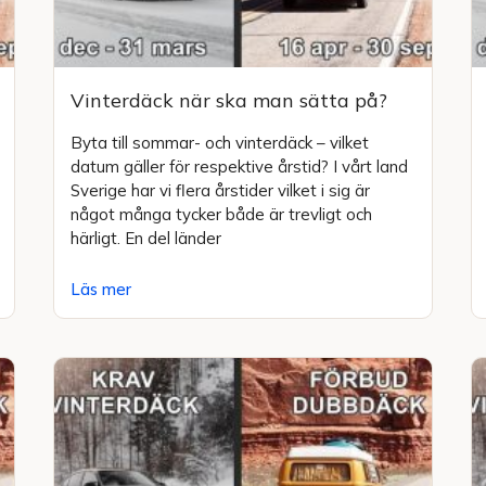
Vinterdäck när ska man sätta på?
Byta till sommar- och vinterdäck – vilket
datum gäller för respektive årstid? I vårt land
Sverige har vi flera årstider vilket i sig är
något många tycker både är trevligt och
härligt. En del länder
Läs mer