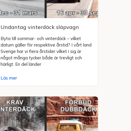
Undantag vinterdäck släpvagn
Byta till sommar- och vinterdäck – vilket
datum gäller för respektive årstid? I vårt land
Sverige har vi flera årstider vilket i sig är
något många tycker både är trevligt och
härligt. En del länder
Läs mer