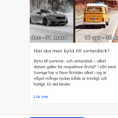
När ska man byta till vinterdäck?
Byta till sommar- och vinterdäck – vilket
datum gäller för respektive årstid? I vårt land
Sverige har vi flera årstider vilket i sig är
något många tycker både är trevligt och
härligt. En del länder
Läs mer