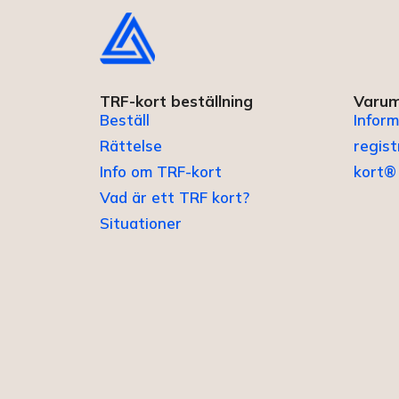
TRF-kort beställning
Varum
Beställ
Inform
Rättelse
regis
Info om TRF-kort
kort®
Vad är ett TRF kort?
Situationer