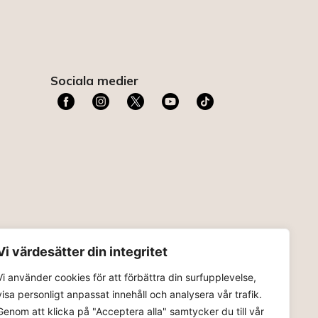
Sociala medier
t
Vi värdesätter din integritet
Vi använder cookies för att förbättra din surfupplevelse,
visa personligt anpassat innehåll och analysera vår trafik.
Genom att klicka på "Acceptera alla" samtycker du till vår