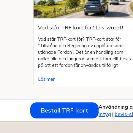
Vad står TRF kort för? Läs svaret!
Vad står TRF-kort för? TRF-kort står för
”Tillstånd och Reglering av upplåtna samt
utlånade Fordon”. Det är en handling som
gäller alla och fungerar som ett formellt bevis
på att ett fordon får användas tillfälligt
Läs mer
Användning a
Beställ TRF-kort
Intyg
|
bevis-s