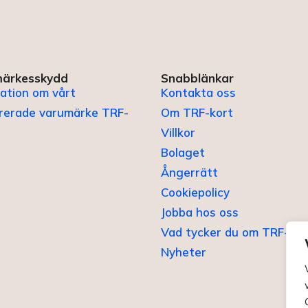
ärkesskydd
Snabblänkar
ation om vårt
Kontakta oss
trerade varumärke TRF-
Om TRF-kort
Villkor
Bolaget
Ångerrätt
Cookiepolicy
Jobba hos oss
Vad tycker du om TRF-kor
Nyheter