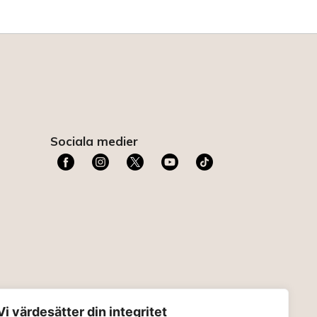
Sociala medier
t
Vi värdesätter din integritet