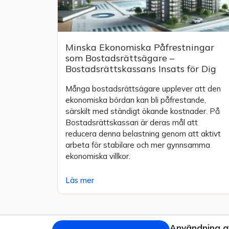
Minska Ekonomiska Påfrestningar
som Bostadsrättsägare –
Bostadsrättskassans Insats för Dig
Många bostadsrättsägare upplever att den
ekonomiska bördan kan bli påfrestande,
särskilt med ständigt ökande kostnader. På
Bostadsrättskassan är deras mål att
reducera denna belastning genom att aktivt
arbeta för stabilare och mer gynnsamma
ekonomiska villkor.
Läs mer
Användning a