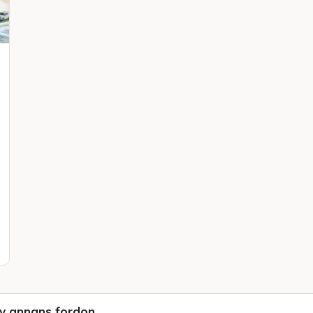
v annans fordon