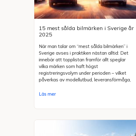
15 mest sålda bilmärken i Sverige år
2025
När man talar om “mest sålda bilmärken” i
Sverige avses i praktiken nästan alltid: Det
innebär att topplistan framför allt speglar
vilka märken som haft högst
registreringsvolym under perioden – vilket
påverkas av modellutbud, leveransförmåga,
Läs mer