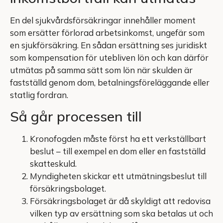
En del sjukvårdsförsäkringar innehåller moment
som ersätter förlorad arbetsinkomst, ungefär som
en sjukförsäkring. En sådan ersättning ses juridiskt
som kompensation för utebliven lön och kan därför
utmätas på samma sätt som lön när skulden är
fastställd genom dom, betalningsföreläggande eller
statlig fordran.
Så går processen till
Kronofogden måste först ha ett verkställbart
beslut – till exempel en dom eller en fastställd
skatteskuld.
Myndigheten skickar ett utmätningsbeslut till
försäkringsbolaget.
Försäkringsbolaget är då skyldigt att redovisa
vilken typ av ersättning som ska betalas ut och