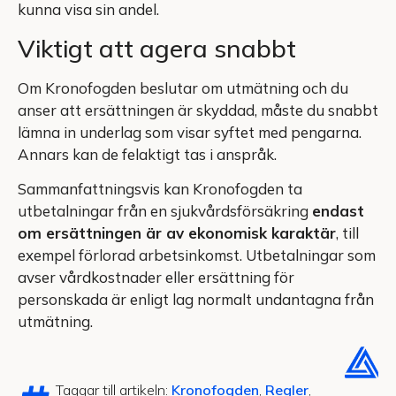
kunna visa sin andel.
Viktigt att agera snabbt
Om Kronofogden beslutar om utmätning och du
anser att ersättningen är skyddad, måste du snabbt
lämna in underlag som visar syftet med pengarna.
Annars kan de felaktigt tas i anspråk.
Sammanfattningsvis kan Kronofogden ta
utbetalningar från en sjukvårdsförsäkring
endast
om ersättningen är av ekonomisk karaktär
, till
exempel förlorad arbetsinkomst. Utbetalningar som
avser vårdkostnader eller ersättning för
personskada är enligt lag normalt undantagna från
utmätning.
Taggar till artikeln:
Kronofogden
,
Regler
,