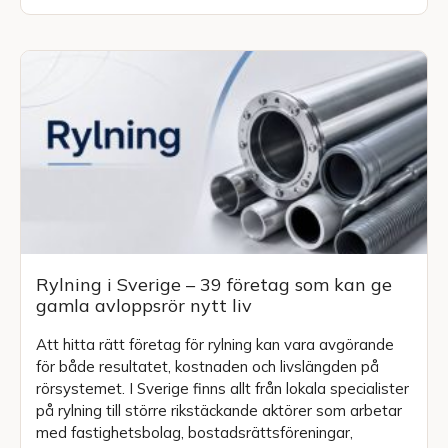
Rylning i Sverige – 39 företag som kan ge
gamla avloppsrör nytt liv
Att hitta rätt företag för rylning kan vara avgörande
för både resultatet, kostnaden och livslängden på
rörsystemet. I Sverige finns allt från lokala specialister
på rylning till större rikstäckande aktörer som arbetar
med fastighetsbolag, bostadsrättsföreningar,