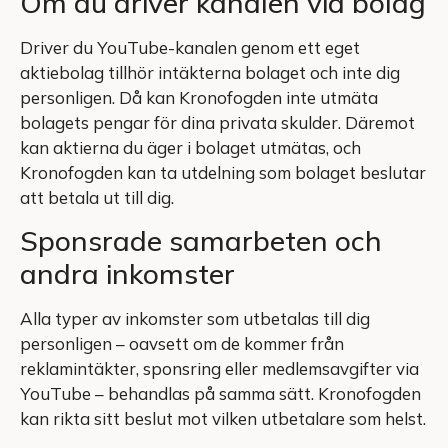
Om du driver kanalen via bolag
Driver du YouTube-kanalen genom ett eget
aktiebolag tillhör intäkterna bolaget och inte dig
personligen. Då kan Kronofogden inte utmäta
bolagets pengar för dina privata skulder. Däremot
kan aktierna du äger i bolaget utmätas, och
Kronofogden kan ta utdelning som bolaget beslutar
att betala ut till dig.
Sponsrade samarbeten och
andra inkomster
Alla typer av inkomster som utbetalas till dig
personligen – oavsett om de kommer från
reklamintäkter, sponsring eller medlemsavgifter via
YouTube – behandlas på samma sätt. Kronofogden
kan rikta sitt beslut mot vilken utbetalare som helst.