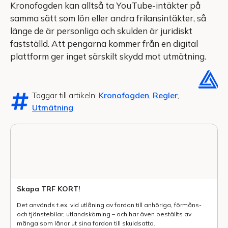
Kronofogden kan alltså ta YouTube-intäkter på
samma sätt som lön eller andra frilansintäkter, så
länge de är personliga och skulden är juridiskt
fastställd. Att pengarna kommer från en digital
plattform ger inget särskilt skydd mot utmätning.
Taggar till artikeln:
Kronofogden
,
Regler
,
Utmätning
Skapa TRF KORT!
Det används t.ex. vid utlåning av fordon till anhöriga, förmåns-
och tjänstebilar, utlands­körning – och har även beställts av
många som lånar ut sina fordon till skuldsatta.