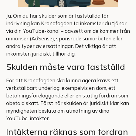
Ja. Om du har skulder som är fastställda för
indrivning kan Kronofogden ta inkomster du tjänar
via din YouTube-kanal – oavsett om de kommer från
annonser (AdSense), sponsrade samarbeten eller
andra typer av ersättningar. Det viktiga är att
inkomsten juridiskt tillhör dig.
Skulden måste vara fastställd
För att Kronofogden ska kunna agera krävs ett
verkställbart underlag: exempelvis en dom, ett
betalningsföreläggande eller en statlig fordran som
obetald skatt. Först när skulden är juridiskt klar kan
myndigheten besluta om utmätning av dina
YouTube-intäkter.
Intäkterna räknas som fordran